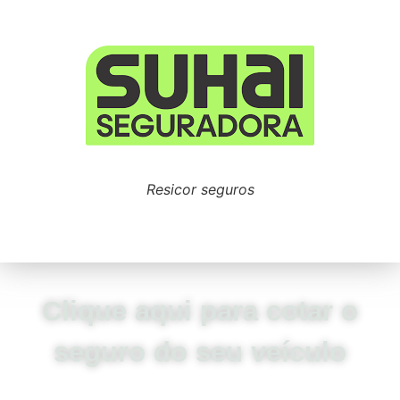
Resicor seguros
Clique aqui para cotar o
seguro do seu veículo