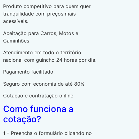
Produto competitivo para quem quer
tranquilidade com preços mais
acessíveis.
Aceitação para Carros, Motos e
Caminhões
Atendimento em todo o território
nacional com guincho 24 horas por dia.
Pagamento facilitado.
Seguro com economia de até 80%
Cotação e contratação online
Como funciona a
cotação?
1 – Preencha o formulário clicando no