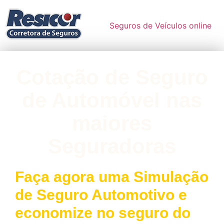
Seguros de Veículos online
Cotação de Seguro
de Automóvel nas
maiores
Seguradoras
Faça agora uma Simulação
de Seguro Automotivo e
economize no seguro do