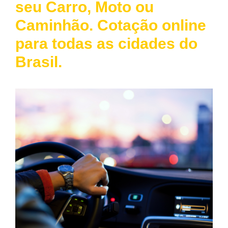
seu Carro, Moto ou
Caminhão. Cotação online
para todas as cidades do
Brasil.