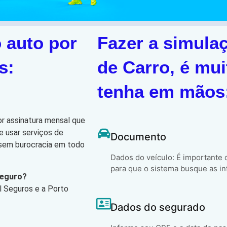
 auto por
Fazer a simula
s:
de Carro, é mui
tenha em mãos
or assinatura mensal que
e usar serviços de
Documento
, sem burocracia em todo
Dados do veículo: É importante
para que o sistema busque as in
Seguro?
l Seguros e a Porto
Dados do segurado