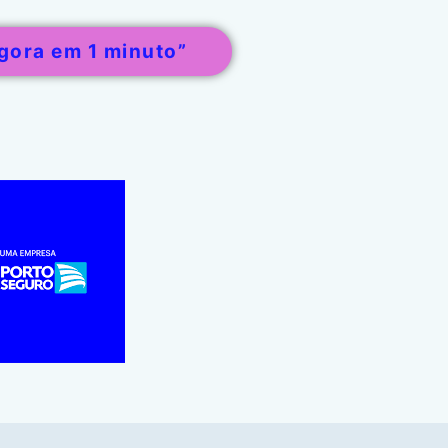
gora em 1 minuto”