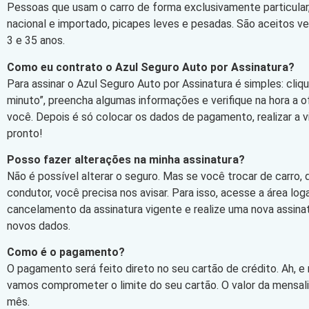
Pessoas que usam o carro de forma exclusivamente particular,
nacional e importado, picapes leves e pesadas. São aceitos v
3 e 35 anos.
Como eu contrato o Azul Seguro Auto por Assinatura?
Para assinar o Azul Seguro Auto por Assinatura é simples: cli
minuto”, preencha algumas informações e verifique na hora a 
você. Depois é só colocar os dados de pagamento, realizar a vi
pronto!
Posso fazer alterações na minha assinatura?
Não é possível alterar o seguro. Mas se você trocar de carro,
condutor, você precisa nos avisar. Para isso, acesse a área log
cancelamento da assinatura vigente e realize uma nova assin
novos dados.
Como é o pagamento?
O pagamento será feito direto no seu cartão de crédito. Ah, e
vamos comprometer o limite do seu cartão. O valor da mensa
mês.