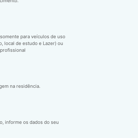
scimento.
 somente para veículos de uso
ho, local de estudo e Lazer) ou
 profissional
gem na residência.
o, informe os dados do seu