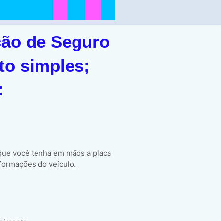
ção de Seguro
to simples;
:
 que você tenha em mãos a placa
formações do veículo.