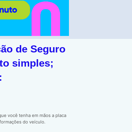
ção de Seguro
to simples;
:
 que você tenha em mãos a placa
formações do veículo.