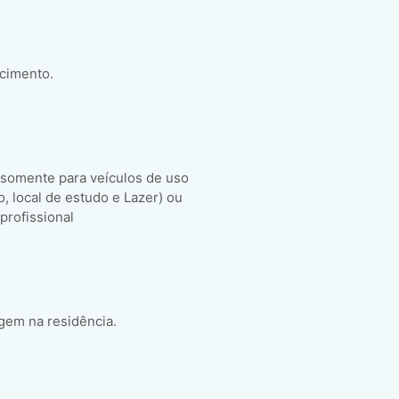
scimento.
 somente para veículos de uso
ho, local de estudo e Lazer) ou
 profissional
gem na residência.