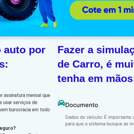
 auto por
Fazer a simula
s:
de Carro, é mui
tenha em mãos
or assinatura mensal que
e usar serviços de
Documento
, sem burocracia em todo
Dados do veículo: É importante
para que o sistema busque as in
Seguro?