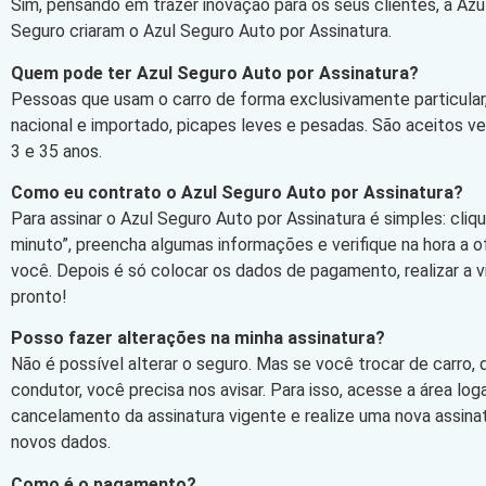
Sim, pensando em trazer inovação para os seus clientes, a Azu
Seguro criaram o Azul Seguro Auto por Assinatura.
Quem pode ter Azul Seguro Auto por Assinatura?
Pessoas que usam o carro de forma exclusivamente particular,
nacional e importado, picapes leves e pesadas. São aceitos v
3 e 35 anos.
Como eu contrato o Azul Seguro Auto por Assinatura?
Para assinar o Azul Seguro Auto por Assinatura é simples: cli
minuto”, preencha algumas informações e verifique na hora a 
você. Depois é só colocar os dados de pagamento, realizar a vi
pronto!
Posso fazer alterações na minha assinatura?
Não é possível alterar o seguro. Mas se você trocar de carro,
condutor, você precisa nos avisar. Para isso, acesse a área log
cancelamento da assinatura vigente e realize uma nova assin
novos dados.
Como é o pagamento?