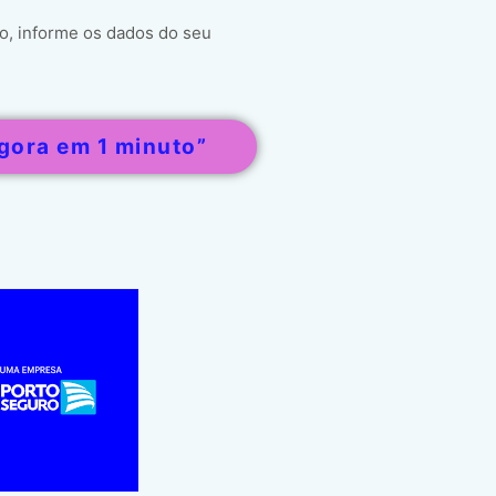
o, informe os dados do seu
gora em 1 minuto”