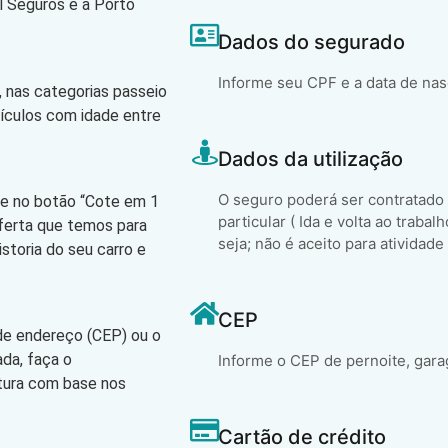
l Seguros e a Porto
Dados do segurado
Informe seu CPF e a data de na
 nas categorias passeio
eículos com idade entre
Dados da utilização
O seguro poderá ser contratado
que no botão “Cote em 1
particular ( Ida e volta ao trabal
oferta que temos para
seja; não é aceito para atividade
storia do seu carro e
CEP
 de endereço (CEP) ou o
ada, faça o
Informe o CEP de pernoite, gara
atura com base nos
Cartão de crédito