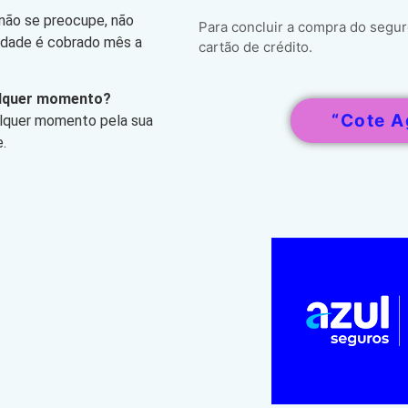
 não se preocupe, não
Para concluir a compra do segur
lidade é cobrado mês a
cartão de crédito.
alquer momento?
“Cote A
alquer momento pela sua
.