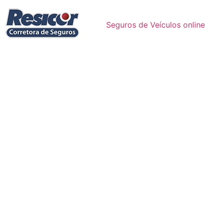
Seguros de Veículos online
Cote e contrate nas maiores Seguradoras: seguro
automóvel, residencial, condomínio, empresarial,
viagem, vida, saúde; e outros.
Corretora de