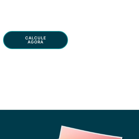
Seguros online
CALCULE
SAIBA [+]
AGORA