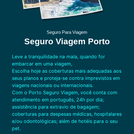
Seguro Para Viagem
Seguro Viagem Porto
Leve a tranquilidade na mala, quando for
embarcar em uma viagem,
Escolha hoje as coberturas mais adequadas aos
seus planos e proteja-se contra imprevistos em
viagens nacionais ou internacionais.
Com o Porto Seguro Viagem, você conta com
atendimento em português, 24h por dia;
assistência para extravio de bagagem;
coberturas para despesas médicas, hospitalares
e/ou odontológicas; além de hotéis para o seu
pet.