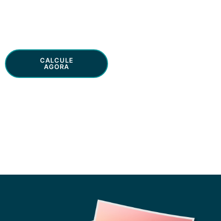
Seguros online
CALCULE
SAIBA [+]
AGORA