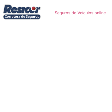
Seguros de Veículos online
Cote e contrate nas maiores Seguradoras: seguro
automóvel, residencial, condomínio, empresarial,
viagem, vida, saúde; e outros.
Corretora de