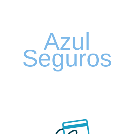
Seguro Automóvel
por assinatura
Azul
Seguros
SEGURO DE CARRO 100% DIGITAL COM
A QUALIDADE DO GRUPO SEGURADOR
PORTO SEGURO