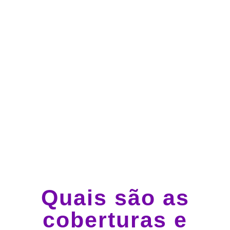
Atendimento 24 horas,
todos os dias.
Guincho e socorro 24
horas em todo o Brasil
Quais são as
coberturas e