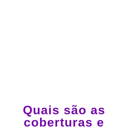
Atendimento 24 horas,
todos os dias.
Guincho e socorro 24
horas em todo o Brasil
Quais são as
coberturas e