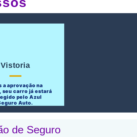
ssos
Vistoria
 a aprovação na
, seu carro já estará
tegido pelo Azul
Seguro Auto.
ão de Seguro