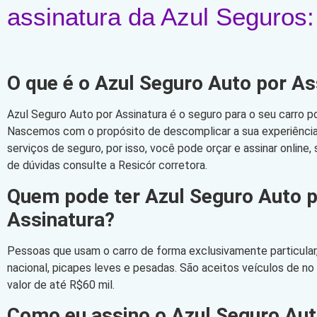
assinatura da Azul Seguros:
O que é o Azul Seguro Auto por As
Azul Seguro Auto por Assinatura é o seguro para o seu carro po
Nascemos com o propósito de descomplicar a sua experiência 
serviços de seguro, por isso, você pode orçar e assinar online
de dúvidas consulte a Resicór corretora.
Quem pode ter Azul Seguro Auto 
Assinatura?
Pessoas que usam o carro de forma exclusivamente particular,
nacional, picapes leves e pesadas. São aceitos veículos de n
valor de até R$60 mil.
Como eu assino o Azul Seguro Aut