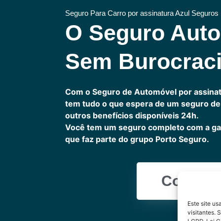
Seguro Para Carro por assinatura Azul Seguros
O Seguro Aut
Sem Burocrac
Com o Seguro de Automóvel por assinat
tem tudo o que espera de um seguro de 
outros benefícios disponíveis 24h.
Você tem um seguro completo com a ga
que faz parte do grupo Porto Seguro.
Cote Ag
Este site u
visitantes.