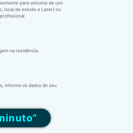
 somente para veículos de uso
ho, local de estudo e Lazer) ou
 profissional
gem na residência.
o, informe os dados do seu
minuto”