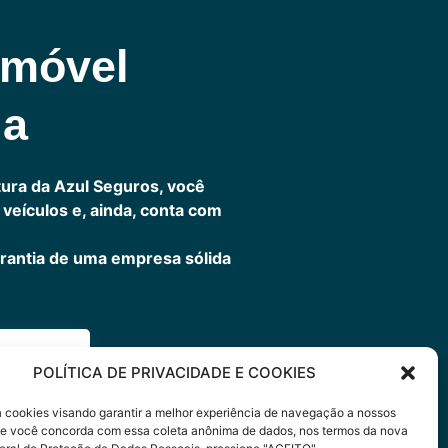
omóvel
ia
ura da Azul Seguros, você
veículos e, ainda, conta com
rantia de uma empresa sólida
ora
POLÍTICA DE PRIVACIDADE E COOKIES
sa cookies visando garantir a melhor experiência de navegação a nossos
 Se você concorda com essa coleta anônima de dados, nos termos da nova