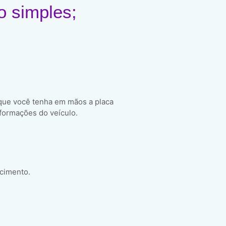
o simples;
 que você tenha em mãos a placa
formações do veículo.
scimento.