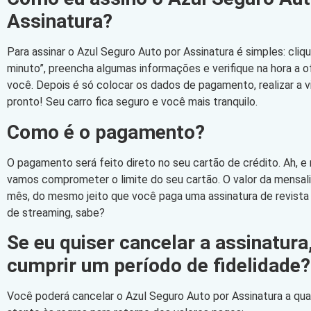
Assinatura?
Para assinar o Azul Seguro Auto por Assinatura é simples: cli
minuto”, preencha algumas informações e verifique na hora a 
você. Depois é só colocar os dados de pagamento, realizar a vi
pronto! Seu carro fica seguro e você mais tranquilo.
Como é o pagamento?
O pagamento será feito direto no seu cartão de crédito. Ah, e
vamos comprometer o limite do seu cartão. O valor da mensa
mês, do mesmo jeito que você paga uma assinatura de revista
de streaming, sabe?
Se eu quiser cancelar a assinatura
cumprir um período de fidelidade?
Você poderá cancelar o Azul Seguro Auto por Assinatura a qu