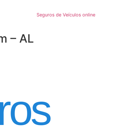
Seguros de Veículos online
m – AL
inatura
ros