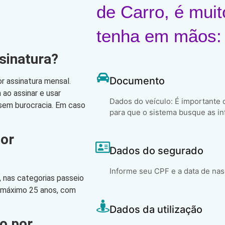
de Carro, é muit
tenha em mãos:
sinatura?
Documento
r assinatura mensal.
ao assinar e usar
Dados do veículo: É importante
, sem burocracia. Em caso
para que o sistema busque as in
por
Dados do segurado
Informe seu CPF e a data de na
 nas categorias passeio
o máximo 25 anos, com
Dados da utilização
o por