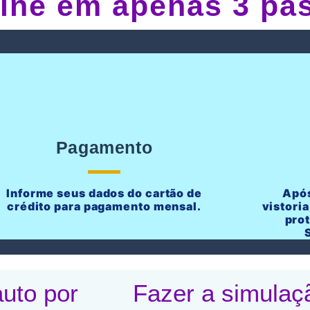
line em apenas 3 pa
Pagamento
Informe seus dados do cartão de
Após
crédito para pagamento mensal.
vistoria
pro
uto por
Fazer a simulaç