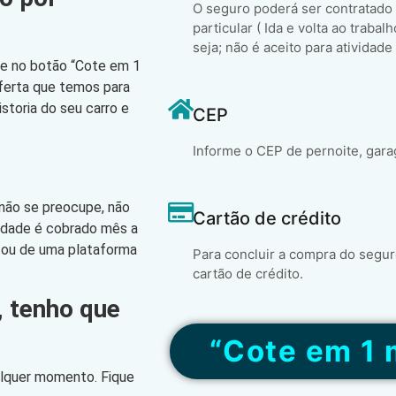
O seguro poderá ser contratado
particular ( Ida e volta ao trabal
seja; não é aceito para atividade
que no botão “Cote em 1
oferta que temos para
storia do seu carro e
CEP
Informe o CEP de pernoite, gara
 não se preocupe, não
Cartão de crédito
lidade é cobrado mês a
 ou de uma plataforma
Para concluir a compra do segur
cartão de crédito.
, tenho que
“Cote em 1 
alquer momento. Fique