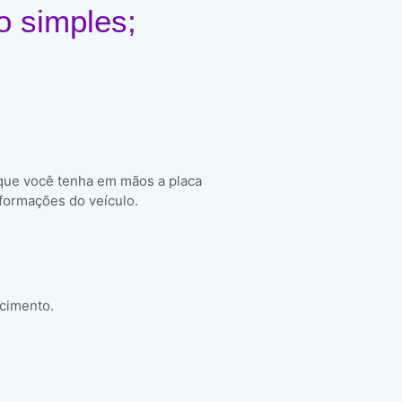
o simples;
 que você tenha em mãos a placa
formações do veículo.
scimento.