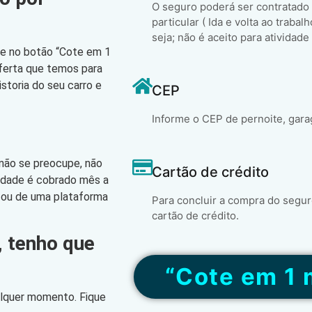
O seguro poderá ser contratado
particular ( Ida e volta ao trabal
seja; não é aceito para atividade
que no botão “Cote em 1
oferta que temos para
storia do seu carro e
CEP
Informe o CEP de pernoite, gara
 não se preocupe, não
Cartão de crédito
lidade é cobrado mês a
 ou de uma plataforma
Para concluir a compra do segur
cartão de crédito.
, tenho que
“Cote em 1 
alquer momento. Fique