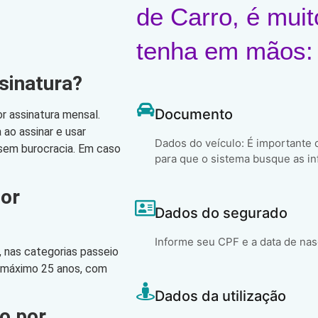
de Carro, é muit
tenha em mãos:
sinatura?
Documento
r assinatura mensal.
ao assinar e usar
Dados do veículo: É importante
, sem burocracia. Em caso
para que o sistema busque as in
por
Dados do segurado
Informe seu CPF e a data de na
 nas categorias passeio
o máximo 25 anos, com
Dados da utilização
o por