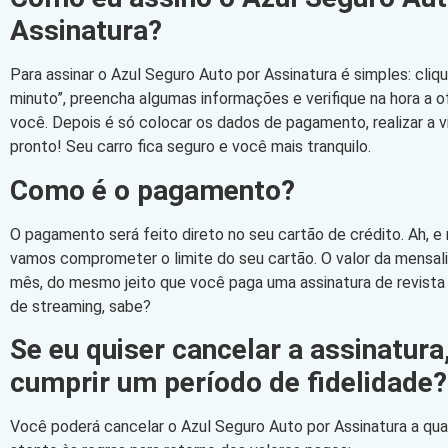
Assinatura?
Para assinar o Azul Seguro Auto por Assinatura é simples: cli
minuto”, preencha algumas informações e verifique na hora a 
você. Depois é só colocar os dados de pagamento, realizar a vi
pronto! Seu carro fica seguro e você mais tranquilo.
Como é o pagamento?
O pagamento será feito direto no seu cartão de crédito. Ah, e
vamos comprometer o limite do seu cartão. O valor da mensa
mês, do mesmo jeito que você paga uma assinatura de revista
de streaming, sabe?
Se eu quiser cancelar a assinatura
cumprir um período de fidelidade?
Você poderá cancelar o Azul Seguro Auto por Assinatura a qu