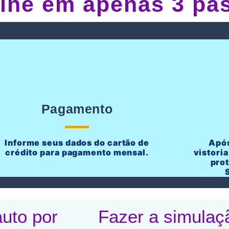
line em apenas 3 pa
Pagamento
Informe seus dados do cartão de
Após
crédito para pagamento mensal.
vistoria
pro
uto por
Fazer a simulaç