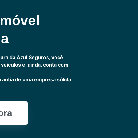
omóvel
ia
ura da Azul Seguros, você
veículos e, ainda, conta com
rantia de uma empresa sólida
ora