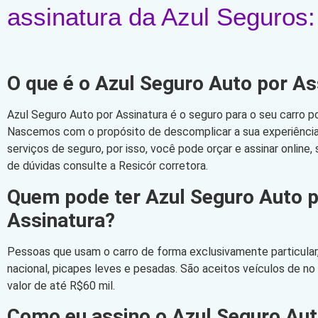
assinatura da Azul Seguros:
O que é o Azul Seguro Auto por As
Azul Seguro Auto por Assinatura é o seguro para o seu carro po
Nascemos com o propósito de descomplicar a sua experiência 
serviços de seguro, por isso, você pode orçar e assinar online
de dúvidas consulte a Resicór corretora.
Quem pode ter Azul Seguro Auto 
Assinatura?
Pessoas que usam o carro de forma exclusivamente particular,
nacional, picapes leves e pesadas. São aceitos veículos de n
valor de até R$60 mil.
Como eu assino o Azul Seguro Aut