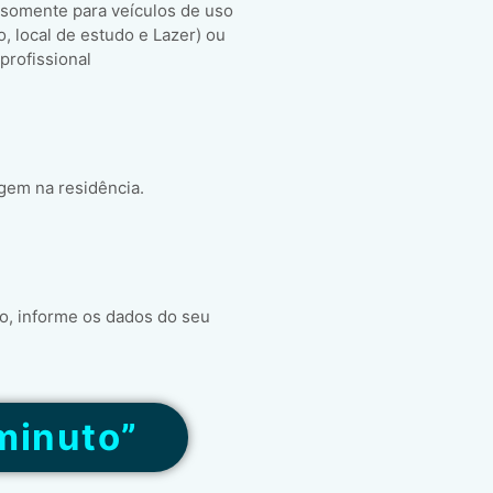
 somente para veículos de uso
ho, local de estudo e Lazer) ou
 profissional
gem na residência.
o, informe os dados do seu
minuto”