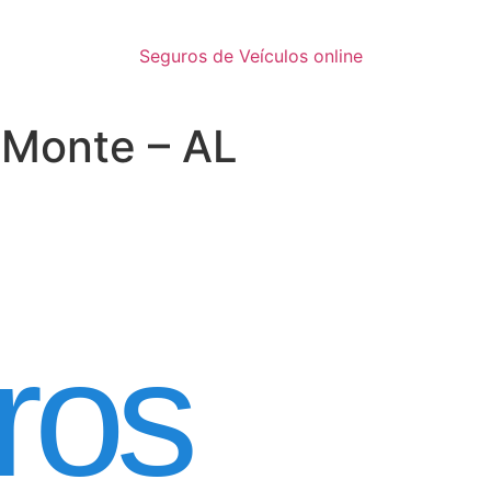
Seguros de Veículos online
 Monte – AL
inatura
ros