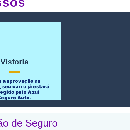
ssos
Vistoria
 a aprovação na
, seu carro já estará
tegido pelo Azul
Seguro Auto.
ão de Seguro