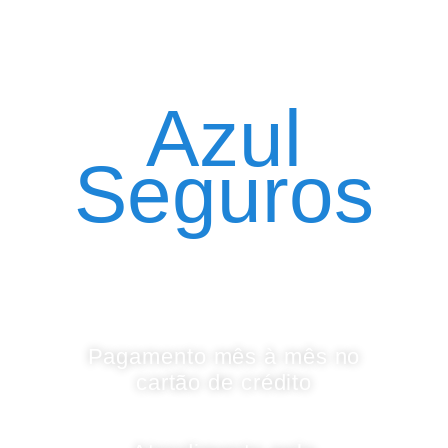
Seguro Automóvel
por assinatura
Azul
Seguros
Pagamento mês à mês no
cartão de crédito