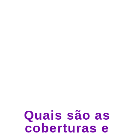
Atendimento 24 horas,
todos os dias.
Guincho e socorro 24
horas em todo o Brasil
Quais são as
coberturas e