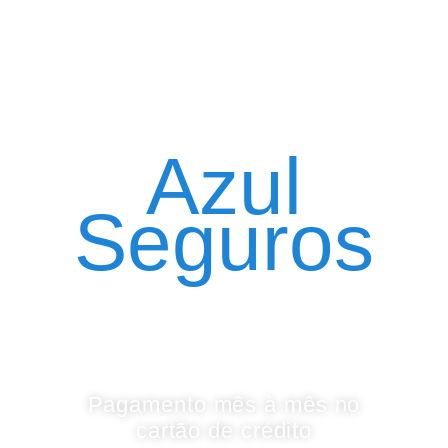
Seguro Automóvel
por assinatura
Azul
Seguros
Pagamento mês à mês no
cartão de crédito