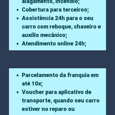
alagamento, incêndio;
Cobertura para terceiros;
Assistência 24h para o seu
carro com reboque, chaveiro e
auxílio mecânico;
Atendimento online 24h;
Parcelamento da franquia em
até 10x;
Voucher para aplicativo de
transporte, quando seu carro
estiver no reparo ou