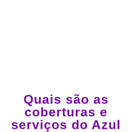
todos os dias.
Guincho e socorro 24
horas em todo o Brasil
Quais são as
coberturas e
serviços do Azul