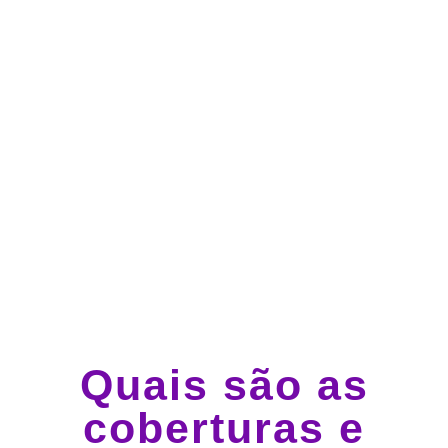
Atendimento 24 horas,
todos os dias.
Guincho e socorro 24
horas em todo o Brasil
Quais são as
coberturas e