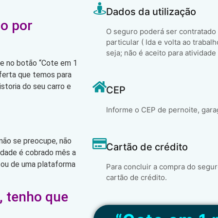
Dados da utilização
o por
O seguro poderá ser contratado
particular ( Ida e volta ao trabal
seja; não é aceito para atividade
que no botão “Cote em 1
oferta que temos para
storia do seu carro e
CEP
Informe o CEP de pernoite, gara
 não se preocupe, não
Cartão de crédito
lidade é cobrado mês a
 ou de uma plataforma
Para concluir a compra do segur
cartão de crédito.
, tenho que