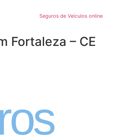
Seguros de Veículos online
m Fortaleza – CE
inatura
ros