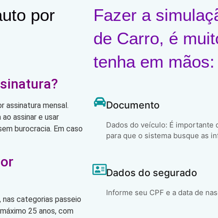
uto por
Fazer a simulaç
de Carro, é muit
tenha em mãos:
sinatura?
Documento
r assinatura mensal.
ao assinar e usar
Dados do veículo: É importante
, sem burocracia. Em caso
para que o sistema busque as in
por
Dados do segurado
Informe seu CPF e a data de na
 nas categorias passeio
o máximo 25 anos, com