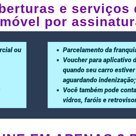
berturas e serviços 
móvel por assinatur
rcial ou
Parcelamento da franqui
Voucher para aplicativo 
quando seu carro estiver
aguardando indenização;
;
Você também pode conta
vidros, faróis e retrovis