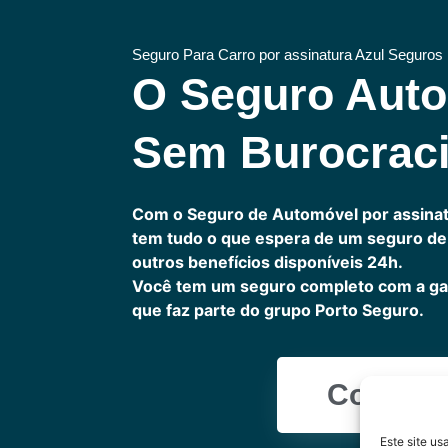
Seguro Para Carro por assinatura Azul Seguros
O Seguro Aut
Sem Burocrac
Com o Seguro de Automóvel por assinat
tem tudo o que espera de um seguro de 
outros benefícios disponíveis 24h.
Você tem um seguro completo com a ga
que faz parte do grupo Porto Seguro.
Cote Ag
Este site u