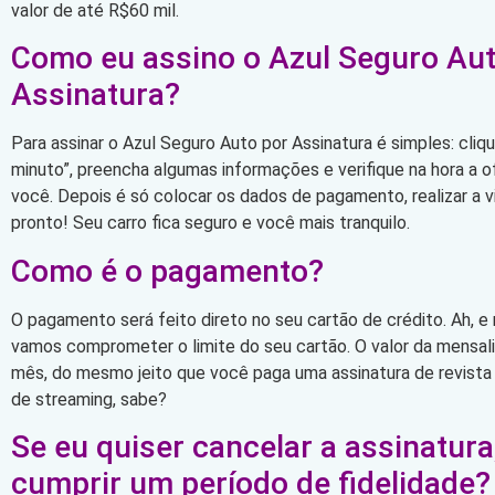
valor de até R$60 mil.
Como eu assino o Azul Seguro Aut
Assinatura?
Para assinar o Azul Seguro Auto por Assinatura é simples: cli
minuto”, preencha algumas informações e verifique na hora a 
você. Depois é só colocar os dados de pagamento, realizar a vi
pronto! Seu carro fica seguro e você mais tranquilo.
Como é o pagamento?
O pagamento será feito direto no seu cartão de crédito. Ah, e
vamos comprometer o limite do seu cartão. O valor da mensa
mês, do mesmo jeito que você paga uma assinatura de revista
de streaming, sabe?
Se eu quiser cancelar a assinatura
cumprir um período de fidelidade?