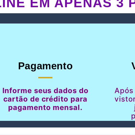
INE EM APENAS 3 
Pagamento
Informe seus dados do
Após
cartão de crédito para
visto
pagamento mensal.
p