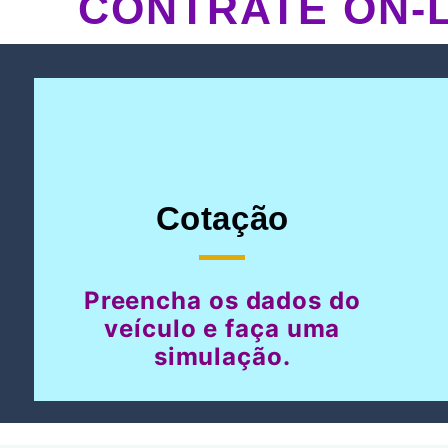
CONTRATE ON-L
Cotação
Preencha os dados do
veículo e faça uma
simulação.