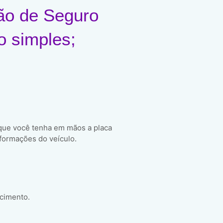
ão de Seguro
o simples;
 que você tenha em mãos a placa
formações do veículo.
scimento.