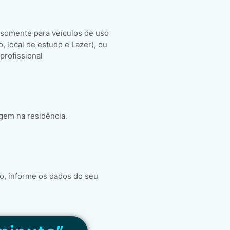
 somente para veículos de uso
ho, local de estudo e Lazer), ou
 profissional
gem na residência.
o, informe os dados do seu