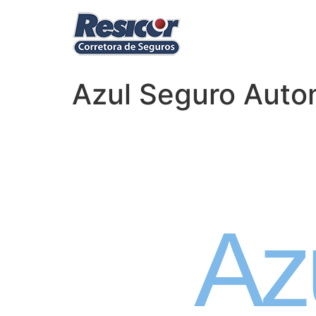
Azul Seguro Autom
Seguro
Az