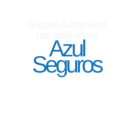
Seguro Automóvel
por assinatura
Azul
Seguros
SEGURO DE CARRO 100% DIGITAL COM
A QUALIDADE DO GRUPO SEGURADOR
PORTO SEGURO
Pagamento mês à mês