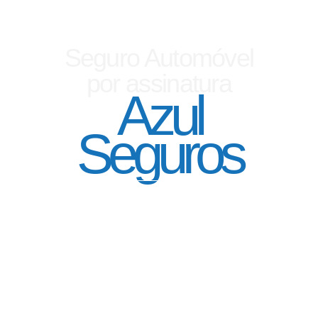
Seguro Automóvel
por assinatura
Azul
Seguros
SEGURO DE CARRO 100% DIGITAL COM
A QUALIDADE DO GRUPO SEGURADOR
PORTO SEGURO
Pagamento mês à mês