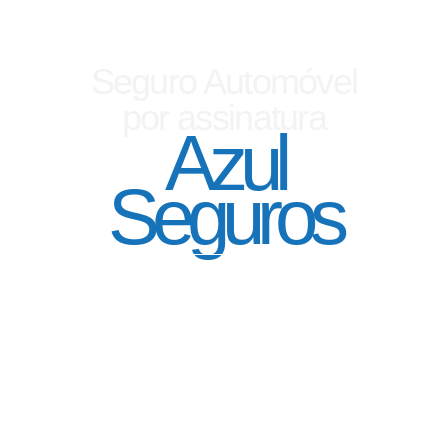
Seguro Automóvel
por assinatura
Azul
Seguros
SEGURO DE CARRO 100% DIGITAL COM
A QUALIDADE DO GRUPO SEGURADOR
PORTO SEGURO
Pagamento mês à mês