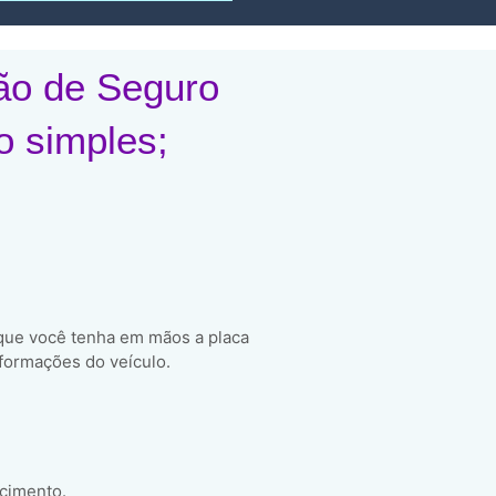
ão de Seguro
o simples;
 que você tenha em mãos a placa
formações do veículo.
scimento.