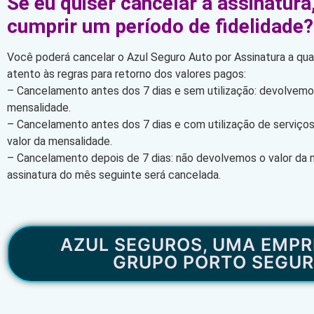
Se eu quiser cancelar a assinatura
cumprir um período de fidelidade?
Você poderá cancelar o Azul Seguro Auto por Assinatura a qu
atento às regras para retorno dos valores pagos:
– Cancelamento antes dos 7 dias e sem utilização: devolvemos
mensalidade.
– Cancelamento antes dos 7 dias e com utilização de serviço
valor da mensalidade.
– Cancelamento depois de 7 dias: não devolvemos o valor da 
assinatura do mês seguinte será cancelada.
AZUL SEGUROS, UMA EMPR
GRUPO PORTO SEGU