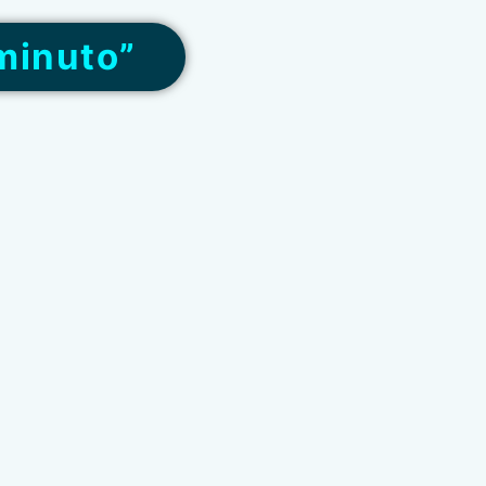
minuto”