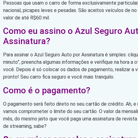
Pessoas que usam o carro de forma exclusivamente particular,
nacional, picapes leves e pesadas. São aceitos veículos de n
valor de até R$60 mil.
Como eu assino o Azul Seguro Aut
Assinatura?
Para assinar o Azul Seguro Auto por Assinatura é simples: cli
minuto”, preencha algumas informações e verifique na hora a 
você. Depois é só colocar os dados de pagamento, realizar a vi
pronto! Seu carro fica seguro e você mais tranquilo.
Como é o pagamento?
O pagamento será feito direto no seu cartão de crédito. Ah, e
vamos comprometer o limite do seu cartão. O valor da mensa
mês, do mesmo jeito que você paga uma assinatura de revista
de streaming, sabe?