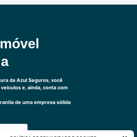
omóvel
ia
ura da Azul Seguros, você
veículos e, ainda, conta com
rantia de uma empresa sólida
ora