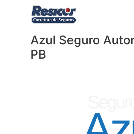
Azul Seguro Auto
PB
Seguro
Az