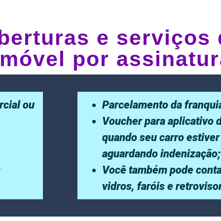
berturas e serviços 
móvel por assinatur
rcial ou
Parcelamento da franqui
Voucher para aplicativo 
quando seu carro estiver
aguardando indenização;
;
Você também pode conta
vidros, faróis e retrovis