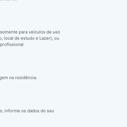
 somente para veículos de uso
ho, local de estudo e Lazer), ou
 profissional
gem na residência.
o, informe os dados do seu