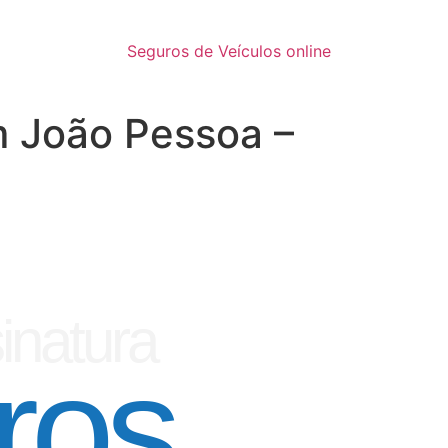
Seguros de Veículos online
m João Pessoa –
inatura
ros