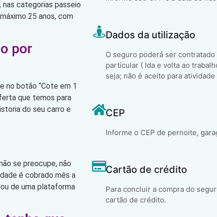
 nas categorias passeio
o máximo 25 anos, com
Dados da utilização
o por
O seguro poderá ser contratado
particular ( Ida e volta ao trabal
seja; não é aceito para atividade
que no botão “Cote em 1
oferta que temos para
storia do seu carro e
CEP
Informe o CEP de pernoite, gara
 não se preocupe, não
Cartão de crédito
lidade é cobrado mês a
 ou de uma plataforma
Para concluir a compra do segur
cartão de crédito.