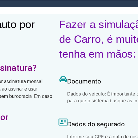
uto por
Fazer a simulaç
de Carro, é muit
tenha em mãos:
sinatura?
Documento
r assinatura mensal.
ao assinar e usar
Dados do veículo: É importante
, sem burocracia. Em caso
para que o sistema busque as in
por
Dados do segurado
Informe seu CPF e a data de na