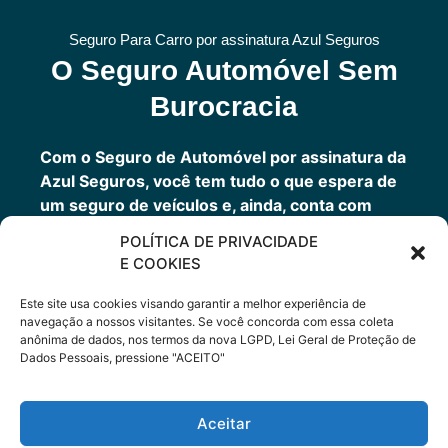
Seguro Para Carro por assinatura Azul Seguros
O Seguro Automóvel Sem
Burocracia
Com o Seguro de Automóvel por assinatura da
Azul Seguros, você tem tudo o que espera de
um seguro de veículos e, ainda, conta com
outros benefícios disponíveis 24h.
POLÍTICA DE PRIVACIDADE
Você tem um seguro completo com a garantia
E COOKIES
de uma empresa sólida que faz parte do grupo
Porto Seguro.
Este site usa cookies visando garantir a melhor experiência de
navegação a nossos visitantes. Se você concorda com essa coleta
anônima de dados, nos termos da nova LGPD, Lei Geral de Proteção de
Dados Pessoais, pressione "ACEITO"
Cote Agora
Aceitar