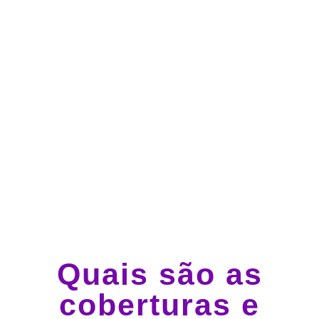
Atendimento 24 horas,
todos os dias.
Guincho e socorro 24
horas em todo o Brasil
Quais são as
coberturas e