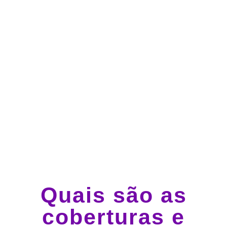
Atendimento 24 horas,
todos os dias.
Guincho e socorro 24
horas em todo o Brasil
Quais são as
coberturas e