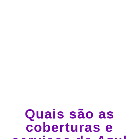
Atendimento 24 horas,
todos os dias.
Guincho e socorro 24
horas em todo o Brasil
Quais são as
coberturas e