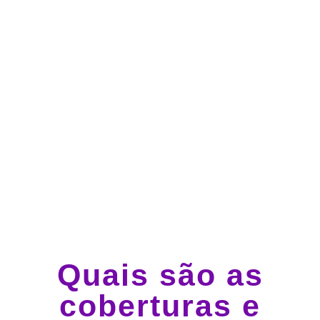
Atendimento 24 horas,
todos os dias.
Guincho e socorro 24
horas em todo o Brasil
Quais são as
coberturas e