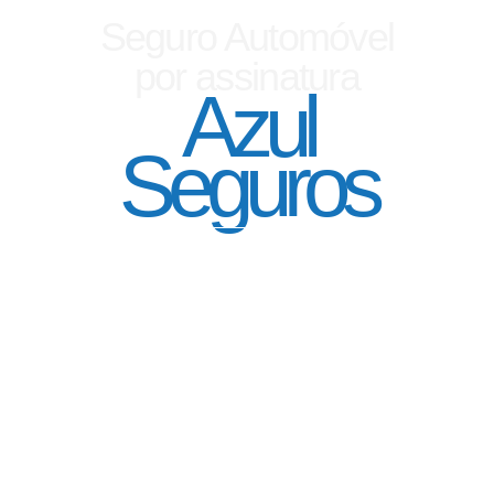
Seguro Automóvel
por assinatura
Azul
Seguros
SEGURO DE CARRO 100% DIGITAL COM
A QUALIDADE DO GRUPO SEGURADOR
PORTO SEGURO
Pagamento mês à mês
no cartão de crédito