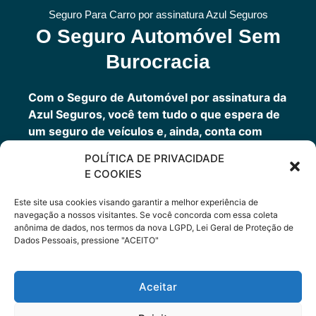
Seguro Para Carro por assinatura Azul Seguros
O Seguro Automóvel Sem
Burocracia
Com o Seguro de Automóvel por assinatura da
Azul Seguros, você tem tudo o que espera de
um seguro de veículos e, ainda, conta com
outros benefícios disponíveis 24h.
POLÍTICA DE PRIVACIDADE
Você tem um seguro completo com a garantia
E COOKIES
de uma empresa sólida que faz parte do grupo
Porto Seguro.
Este site usa cookies visando garantir a melhor experiência de
navegação a nossos visitantes. Se você concorda com essa coleta
anônima de dados, nos termos da nova LGPD, Lei Geral de Proteção de
Dados Pessoais, pressione "ACEITO"
Cote Agora
Aceitar