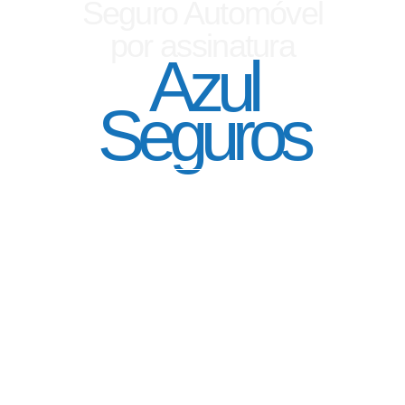
Seguro Automóvel
por assinatura
Azul
Seguros
SEGURO DE CARRO 100% DIGITAL COM
A QUALIDADE DO GRUPO SEGURADOR
PORTO SEGURO
Pagamento mês à mês
no cartão de crédito