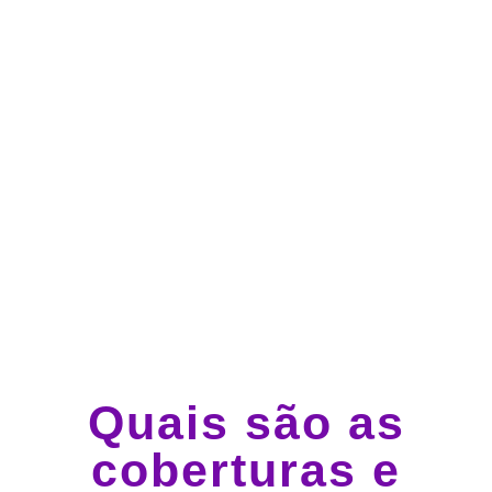
Atendimento 24 horas,
todos os dias.
Guincho e socorro 24
horas em todo o Brasil
Quais são as
coberturas e