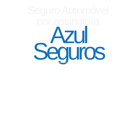
Seguro Automóvel
por assinatura
Azul
Seguros
SEGURO DE CARRO 100% DIGITAL COM
A QUALIDADE DO GRUPO SEGURADOR
PORTO SEGURO
Pagamento mês à mês
no cartão de crédito