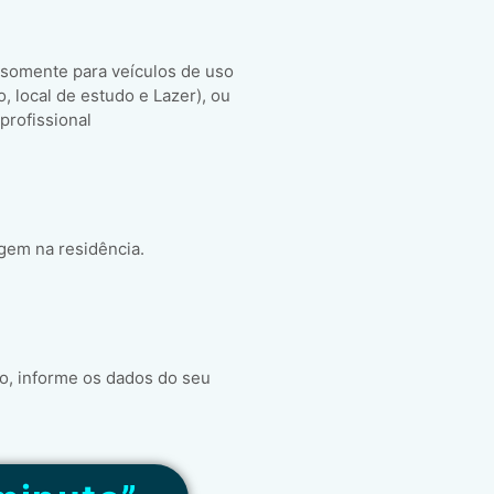
 somente para veículos de uso
ho, local de estudo e Lazer), ou
 profissional
gem na residência.
o, informe os dados do seu