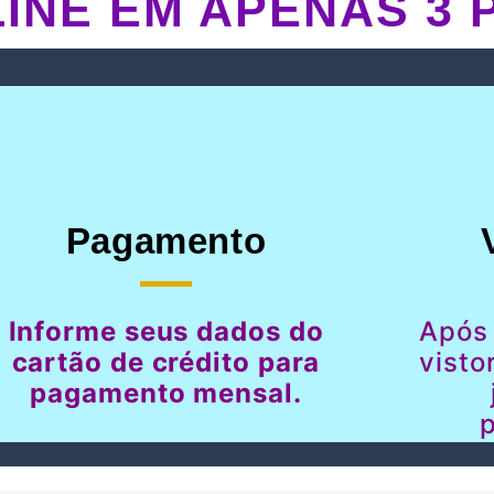
INE EM APENAS 3 
Pagamento
Informe seus dados do
Após
cartão de crédito para
visto
pagamento mensal.
p