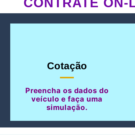
CONTRATE ON-L
Cotação
Preencha os dados do
veículo e faça uma
simulação.