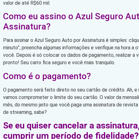
valor de até R$60 mil.
Como eu assino o Azul Seguro Aut
Assinatura?
Para assinar o Azul Seguro Auto por Assinatura é simples: cli
minuto”, preencha algumas informações e verifique na hora a 
você. Depois é só colocar os dados de pagamento, realizar a vi
pronto! Seu carro fica seguro e você mais tranquilo.
Como é o pagamento?
O pagamento será feito direto no seu cartão de crédito. Ah, e
vamos comprometer o limite do seu cartão. O valor da mensa
mês, do mesmo jeito que você paga uma assinatura de revista
de streaming, sabe?
Se eu quiser cancelar a assinatura
cumprir um período de fidelidade?