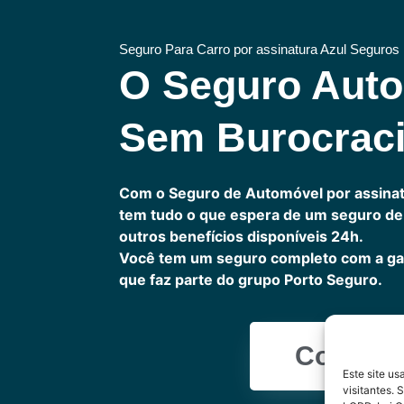
Seguro Para Carro por assinatura Azul Seguros
O Seguro Aut
Sem Burocrac
Com o Seguro de Automóvel por assinat
tem tudo o que espera de um seguro de 
outros benefícios disponíveis 24h.
Você tem um seguro completo com a ga
que faz parte do grupo Porto Seguro.
Cote Ag
Este site u
visitantes.