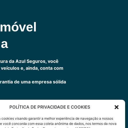
omóvel
ia
ura da Azul Seguros, você
veículos e, ainda, conta com
rantia de uma empresa sólida
POLÍTICA DE PRIVACIDADE E COOKIES
ora
sa cookies visando garantir a melhor experiência de navegação a nossos
 Se você concorda com essa coleta anônima de dados, nos termos da nova