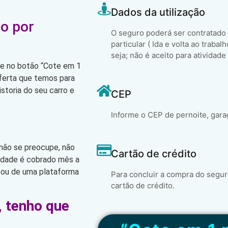
Dados da utilização
o por
O seguro poderá ser contratado
particular ( Ida e volta ao trabal
seja; não é aceito para atividade
que no botão “Cote em 1
oferta que temos para
storia do seu carro e
CEP
Informe o CEP de pernoite, gara
 não se preocupe, não
Cartão de crédito
lidade é cobrado mês a
 ou de uma plataforma
Para concluir a compra do segur
cartão de crédito.
, tenho que