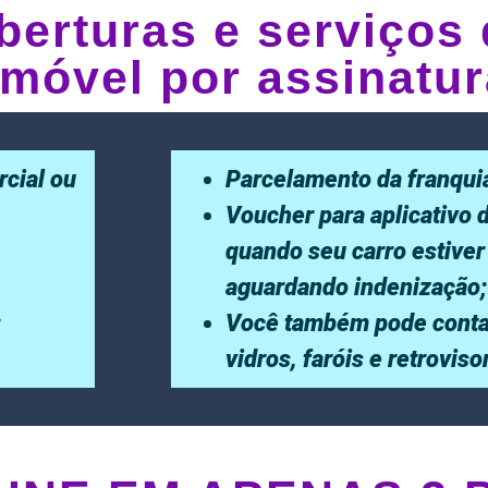
berturas e serviços 
móvel por assinatur
rcial ou
Parcelamento da franqui
Voucher para aplicativo 
quando seu carro estiver
aguardando indenização;
;
Você também pode conta
vidros, faróis e retrovis