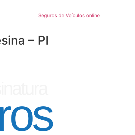
Seguros de Veículos online
sina – PI
inatura
ros