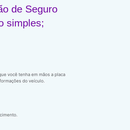
ão de Seguro
o simples;
 que você tenha em mãos a placa
formações do veículo.
scimento.