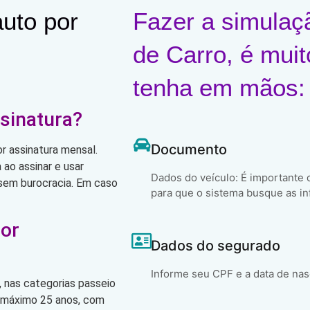
uto por
Fazer a simulaç
de Carro, é muit
tenha em mãos:
sinatura?
Documento
r assinatura mensal.
ao assinar e usar
Dados do veículo: É importante
, sem burocracia. Em caso
para que o sistema busque as in
por
Dados do segurado
Informe seu CPF e a data de na
 nas categorias passeio
o máximo 25 anos, com