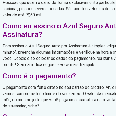
Pessoas que usam o carro de forma exclusivamente particular,
nacional, picapes leves e pesadas. São aceitos veículos de n
valor de até R$60 mil.
Como eu assino o Azul Seguro Aut
Assinatura?
Para assinar o Azul Seguro Auto por Assinatura é simples: cli
minuto”, preencha algumas informações e verifique na hora a 
você. Depois é só colocar os dados de pagamento, realizar a vi
pronto! Seu carro fica seguro e você mais tranquilo.
Como é o pagamento?
O pagamento será feito direto no seu cartão de crédito. Ah, e
vamos comprometer o limite do seu cartão. O valor da mensa
mês, do mesmo jeito que você paga uma assinatura de revista
de streaming, sabe?