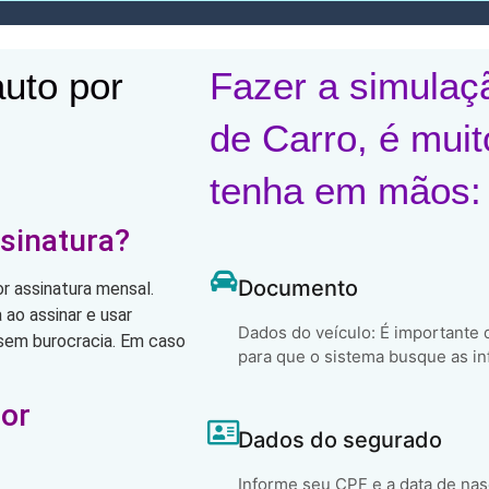
uto por
Fazer a simulaç
de Carro, é muit
tenha em mãos:
sinatura?
Documento
r assinatura mensal.
ao assinar e usar
Dados do veículo: É importante
, sem burocracia. Em caso
para que o sistema busque as in
por
Dados do segurado
Informe seu CPF e a data de na