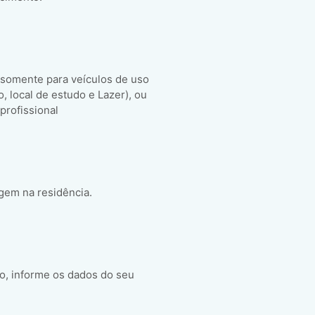
 somente para veículos de uso
ho, local de estudo e Lazer), ou
 profissional
gem na residência.
o, informe os dados do seu