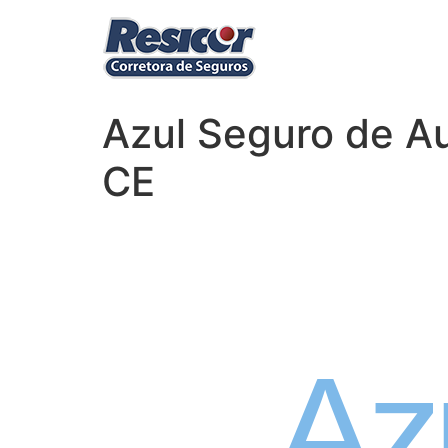
Azul Seguro de Au
CE
Seguro
Az