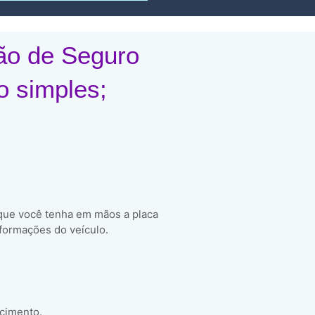
ão de Seguro
o simples;
 que você tenha em mãos a placa
formações do veículo.
scimento.