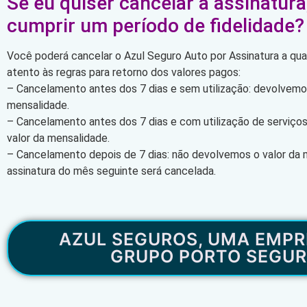
Se eu quiser cancelar a assinatura
cumprir um período de fidelidade?
Você poderá cancelar o Azul Seguro Auto por Assinatura a qu
atento às regras para retorno dos valores pagos:
– Cancelamento antes dos 7 dias e sem utilização: devolvemos
mensalidade.
– Cancelamento antes dos 7 dias e com utilização de serviço
valor da mensalidade.
– Cancelamento depois de 7 dias: não devolvemos o valor da 
assinatura do mês seguinte será cancelada.
AZUL SEGUROS, UMA EMPR
GRUPO PORTO SEGU