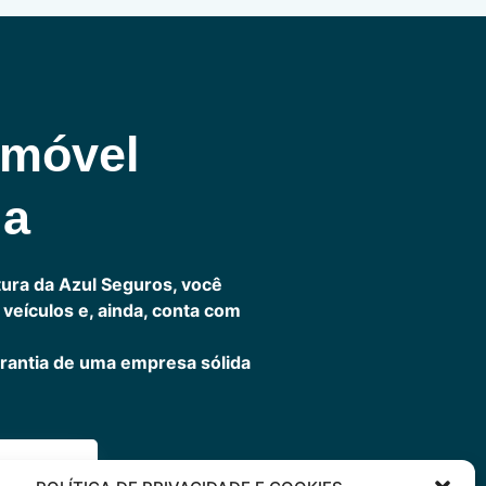
omóvel
ia
ura da Azul Seguros, você
veículos e, ainda, conta com
rantia de uma empresa sólida
ora