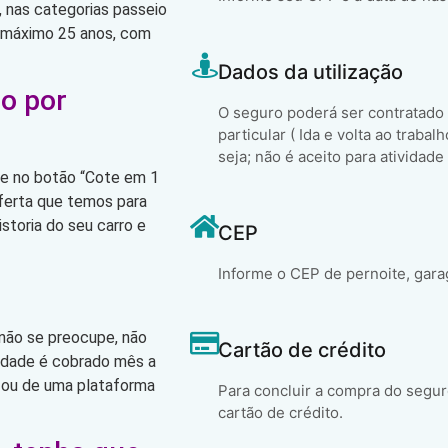
 nas categorias passeio
o máximo 25 anos, com
Dados da utilização
o por
O seguro poderá ser contratado
particular ( Ida e volta ao trabal
seja; não é aceito para atividade
que no botão “Cote em 1
oferta que temos para
storia do seu carro e
CEP
Informe o CEP de pernoite, gara
 não se preocupe, não
Cartão de crédito
lidade é cobrado mês a
 ou de uma plataforma
Para concluir a compra do segur
cartão de crédito.