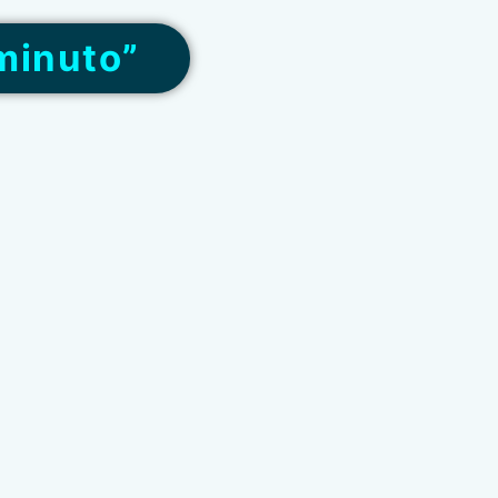
minuto”