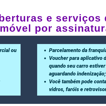
berturas e serviços 
móvel por assinatur
rcial ou
Parcelamento da franqui
Voucher para aplicativo 
quando seu carro estiver
aguardando indenização;
;
Você também pode conta
vidros, faróis e retrovis