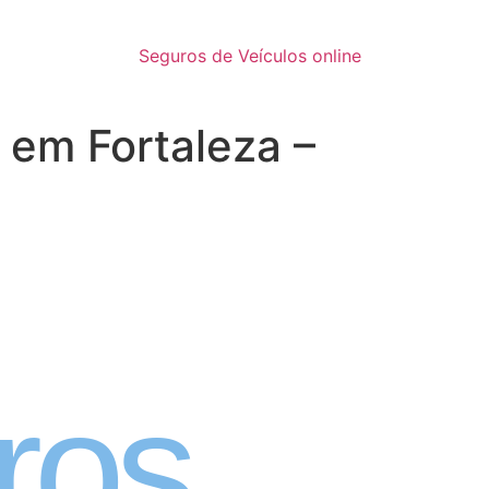
Seguros de Veículos online
 em Fortaleza –
inatura
ros