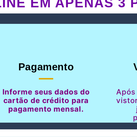
INE EM APENAS 3 
Pagamento
Informe seus dados do
Após
cartão de crédito para
visto
pagamento mensal.
p