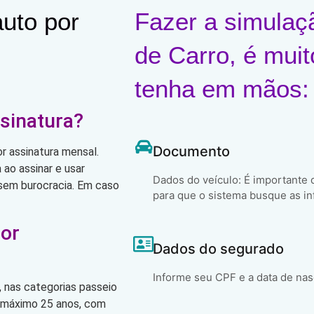
uto por
Fazer a simulaç
de Carro, é muit
tenha em mãos:
sinatura?
Documento
r assinatura mensal.
ao assinar e usar
Dados do veículo: É importante
, sem burocracia. Em caso
para que o sistema busque as in
por
Dados do segurado
Informe seu CPF e a data de na
 nas categorias passeio
o máximo 25 anos, com