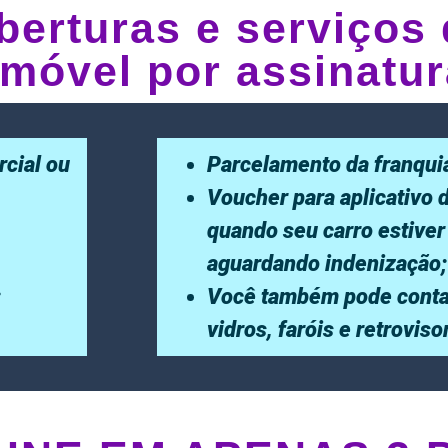
berturas e serviços 
móvel por assinatur
rcial ou
Parcelamento da franqui
Voucher para aplicativo 
quando seu carro estiver
aguardando indenização;
;
Você também pode conta
vidros, faróis e retrovis