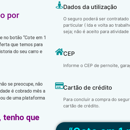
Dados da utilização
o por
O seguro poderá ser contratado
particular ( Ida e volta ao trabal
seja; não é aceito para atividade
que no botão “Cote em 1
oferta que temos para
storia do seu carro e
CEP
Informe o CEP de pernoite, gara
 não se preocupe, não
Cartão de crédito
lidade é cobrado mês a
 ou de uma plataforma
Para concluir a compra do segur
cartão de crédito.
, tenho que