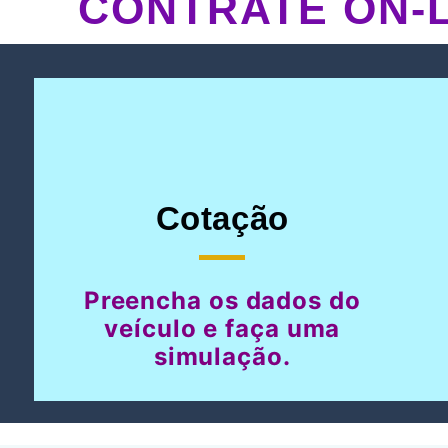
CONTRATE ON-L
Cotação
Preencha os dados do
veículo e faça uma
simulação.