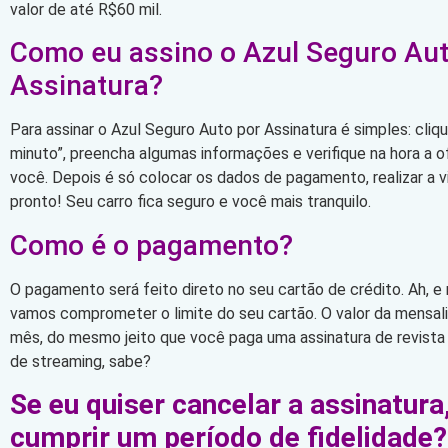
valor de até R$60 mil.
Como eu assino o Azul Seguro Aut
Assinatura?
Para assinar o Azul Seguro Auto por Assinatura é simples: cli
minuto”, preencha algumas informações e verifique na hora a 
você. Depois é só colocar os dados de pagamento, realizar a vi
pronto! Seu carro fica seguro e você mais tranquilo.
Como é o pagamento?
O pagamento será feito direto no seu cartão de crédito. Ah, e
vamos comprometer o limite do seu cartão. O valor da mensa
mês, do mesmo jeito que você paga uma assinatura de revista
de streaming, sabe?
Se eu quiser cancelar a assinatura
cumprir um período de fidelidade?