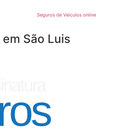
Seguros de Veículos online
 em São Luis
inatura
ros