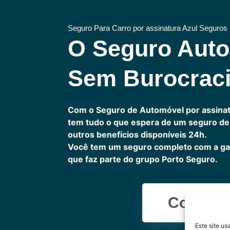
Seguro Para Carro por assinatura Azul Seguros
O Seguro Aut
Sem Burocrac
Com o Seguro de Automóvel por assinat
tem tudo o que espera de um seguro de 
outros benefícios disponíveis 24h.
Você tem um seguro completo com a ga
que faz parte do grupo Porto Seguro.
Cote Ag
Este site u