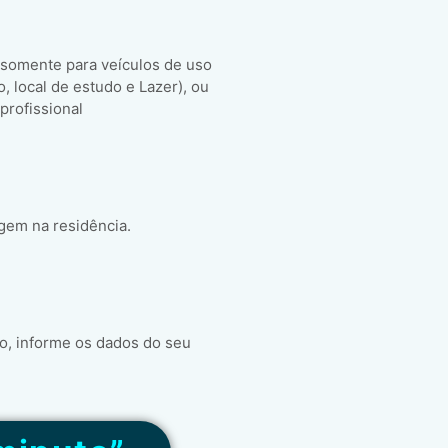
 somente para veículos de uso
ho, local de estudo e Lazer), ou
 profissional
gem na residência.
o, informe os dados do seu