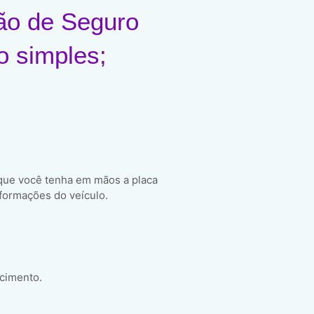
ão de Seguro
o simples;
 que você tenha em mãos a placa
formações do veículo.
scimento.