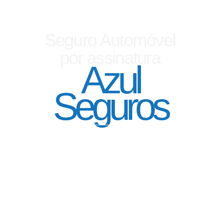
Seguro Automóvel
por assinatura
Azul
Seguros
SEGURO DE CARRO 100% DIGITAL COM
A QUALIDADE DO GRUPO SEGURADOR
PORTO SEGURO
Pagamento mês à mês