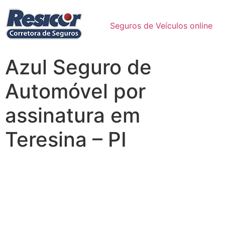
Seguros de Veículos online
Azul Seguro de
Automóvel por
assinatura em
Teresina – PI