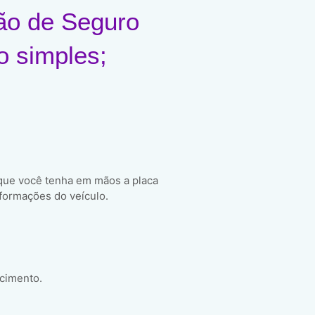
ão de Seguro
o simples;
 que você tenha em mãos a placa
formações do veículo.
scimento.