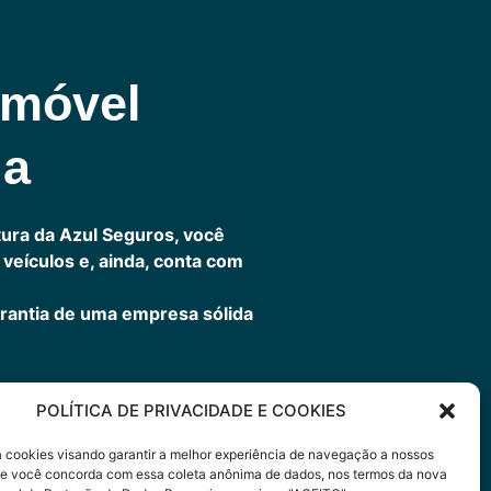
omóvel
ia
ura da Azul Seguros, você
veículos e, ainda, conta com
rantia de uma empresa sólida
POLÍTICA DE PRIVACIDADE E COOKIES
ora
sa cookies visando garantir a melhor experiência de navegação a nossos
 Se você concorda com essa coleta anônima de dados, nos termos da nova