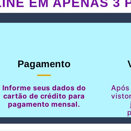
INE EM APENAS 3 
Pagamento
Informe seus dados do
Após
cartão de crédito para
visto
pagamento mensal.
p