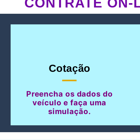
CONTRATE ON-L
Cotação
Preencha os dados do
veículo e faça uma
simulação.