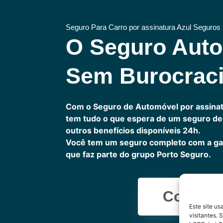
Seguro Para Carro por assinatura Azul Seguros
O Seguro Aut
Sem Burocrac
Com o Seguro de Automóvel por assinat
tem tudo o que espera de um seguro de 
outros benefícios disponíveis 24h.
Você tem um seguro completo com a ga
que faz parte do grupo Porto Seguro.
Cote Ag
Este site u
visitantes.