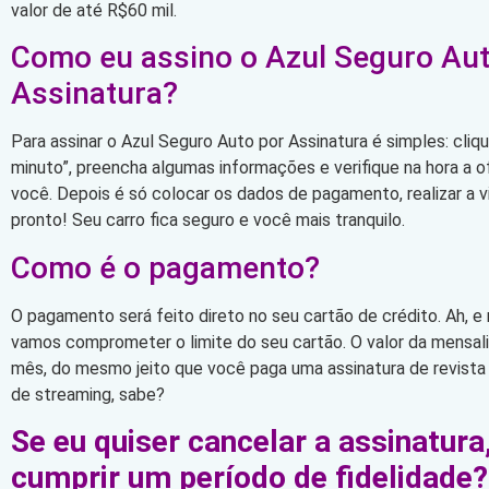
valor de até R$60 mil.
Como eu assino o Azul Seguro Aut
Assinatura?
Para assinar o Azul Seguro Auto por Assinatura é simples: cli
minuto”, preencha algumas informações e verifique na hora a 
você. Depois é só colocar os dados de pagamento, realizar a vi
pronto! Seu carro fica seguro e você mais tranquilo.
Como é o pagamento?
O pagamento será feito direto no seu cartão de crédito. Ah, e
vamos comprometer o limite do seu cartão. O valor da mensa
mês, do mesmo jeito que você paga uma assinatura de revista
de streaming, sabe?
Se eu quiser cancelar a assinatura
cumprir um período de fidelidade?