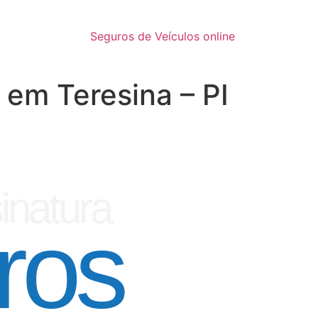
Seguros de Veículos online
 em Teresina – PI
inatura
ros