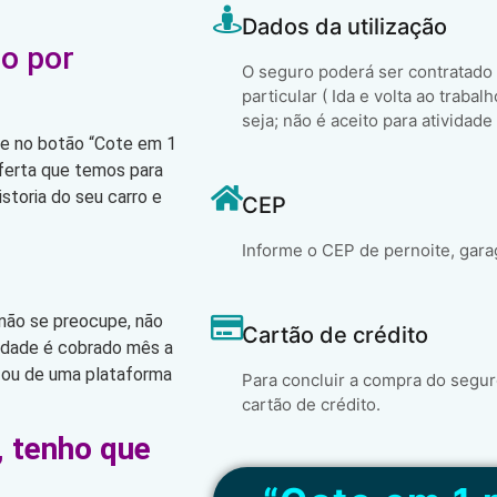
Dados da utilização
o por
O seguro poderá ser contratado
particular ( Ida e volta ao trabal
seja; não é aceito para atividade
que no botão “Cote em 1
oferta que temos para
storia do seu carro e
CEP
Informe o CEP de pernoite, gara
 não se preocupe, não
Cartão de crédito
lidade é cobrado mês a
 ou de uma plataforma
Para concluir a compra do segur
cartão de crédito.
, tenho que