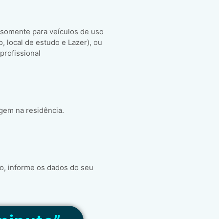
 somente para veículos de uso
ho, local de estudo e Lazer), ou
 profissional
gem na residência.
o, informe os dados do seu