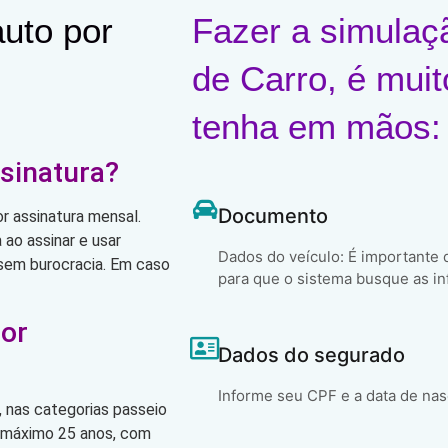
uto por
Fazer a simulaç
de Carro, é muit
tenha em mãos:
sinatura?
Documento
r assinatura mensal.
ao assinar e usar
Dados do veículo: É importante
, sem burocracia. Em caso
para que o sistema busque as in
por
Dados do segurado
Informe seu CPF e a data de na
 nas categorias passeio
o máximo 25 anos, com