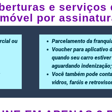
berturas e serviços 
móvel por assinatur
rcial ou
Parcelamento da franqui
Voucher para aplicativo 
quando seu carro estiver
aguardando indenização;
;
Você também pode conta
vidros, faróis e retrovis