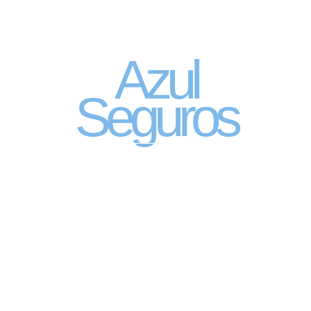
Seguro Automóvel
por assinatura
Azul
Seguros
SEGURO DE CARRO 100% DIGITAL COM
A QUALIDADE DO GRUPO SEGURADOR
PORTO SEGURO
Pagamento mês à mês
no cartão de crédito