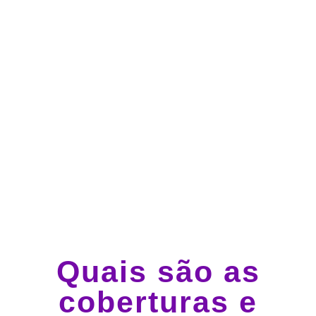
Atendimento 24 horas,
todos os dias.
Guincho e socorro 24
horas em todo o Brasil
Quais são as
coberturas e