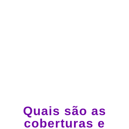
Atendimento 24 horas,
todos os dias.
Guincho e socorro 24
horas em todo o Brasil
Quais são as
coberturas e