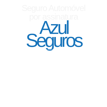
Seguro Automóvel
por assinatura
Azul
Seguros
SEGURO DE CARRO 100% DIGITAL COM
A QUALIDADE DO GRUPO SEGURADOR
PORTO SEGURO
Pagamento mês à mês
no cartão de crédito