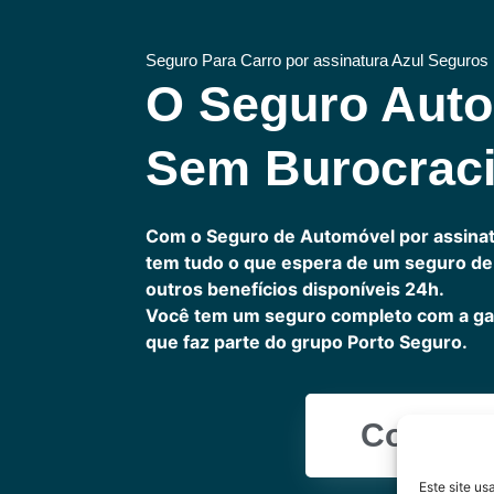
Seguro Para Carro por assinatura Azul Seguros
O Seguro Aut
Sem Burocrac
Com o Seguro de Automóvel por assinat
tem tudo o que espera de um seguro de 
outros benefícios disponíveis 24h.
Você tem um seguro completo com a ga
que faz parte do grupo Porto Seguro.
Cote Ag
Este site u