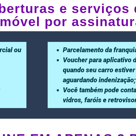
berturas e serviços 
móvel por assinatur
rcial ou
Parcelamento da franqui
Voucher para aplicativo 
quando seu carro estiver
aguardando indenização;
;
Você também pode conta
vidros, faróis e retrovis