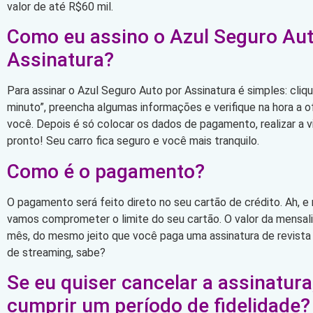
valor de até R$60 mil.
Como eu assino o Azul Seguro Aut
Assinatura?
Para assinar o Azul Seguro Auto por Assinatura é simples: cli
minuto”, preencha algumas informações e verifique na hora a 
você. Depois é só colocar os dados de pagamento, realizar a vi
pronto! Seu carro fica seguro e você mais tranquilo.
Como é o pagamento?
O pagamento será feito direto no seu cartão de crédito. Ah, e
vamos comprometer o limite do seu cartão. O valor da mensa
mês, do mesmo jeito que você paga uma assinatura de revista
de streaming, sabe?
Se eu quiser cancelar a assinatura
cumprir um período de fidelidade?