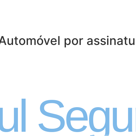
Automóvel por assinatu
 Automóvel por ass
ul Segu