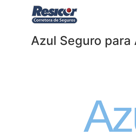
Azul Seguro para 
Seguro
Az