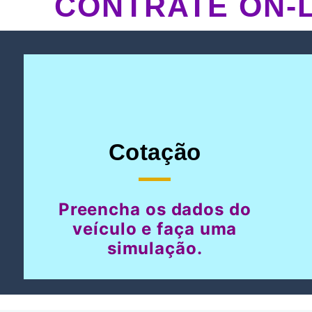
CONTRATE ON-L
Cotação
Preencha os dados do
veículo e faça uma
simulação.