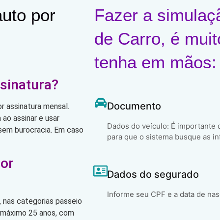
uto por
Fazer a simulaç
de Carro, é muit
tenha em mãos:
sinatura?
Documento
r assinatura mensal.
ao assinar e usar
Dados do veículo: É importante
, sem burocracia. Em caso
para que o sistema busque as in
por
Dados do segurado
Informe seu CPF e a data de na
 nas categorias passeio
o máximo 25 anos, com