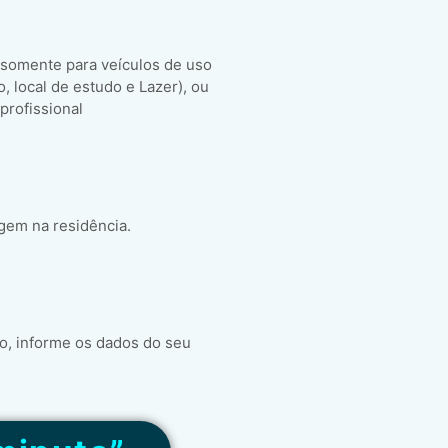
 somente para veículos de uso
ho, local de estudo e Lazer), ou
 profissional
gem na residência.
o, informe os dados do seu