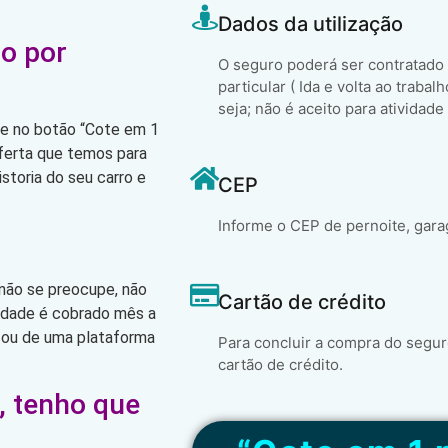
Dados da utilização
o por
O seguro poderá ser contratado
particular ( Ida e volta ao trabal
seja; não é aceito para atividade
que no botão “Cote em 1
oferta que temos para
storia do seu carro e
CEP
Informe o CEP de pernoite, gara
 não se preocupe, não
Cartão de crédito
lidade é cobrado mês a
 ou de uma plataforma
Para concluir a compra do segur
cartão de crédito.
, tenho que