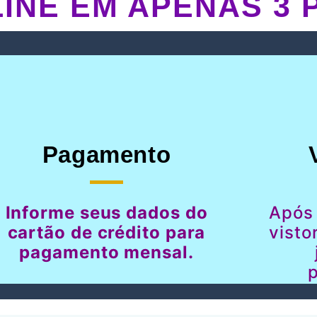
INE EM APENAS 3 
Pagamento
Informe seus dados do
Após
cartão de crédito para
visto
pagamento mensal.
p