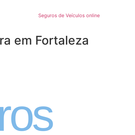
Seguros de Veículos online
ra em Fortaleza
inatura
ros