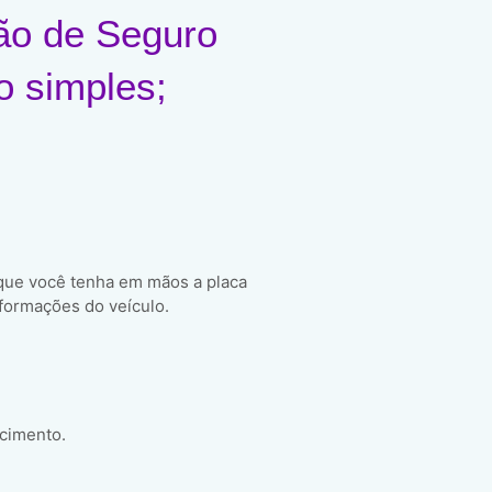
ão de Seguro
o simples;
 que você tenha em mãos a placa
formações do veículo.
scimento.