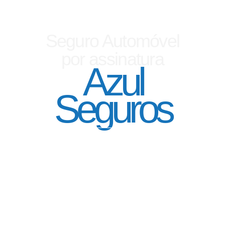
Seguro Automóvel
por assinatura
Azul
Seguros
SEGURO DE CARRO 100% DIGITAL COM
A QUALIDADE DO GRUPO SEGURADOR
PORTO SEGURO
Pagamento mês à mês