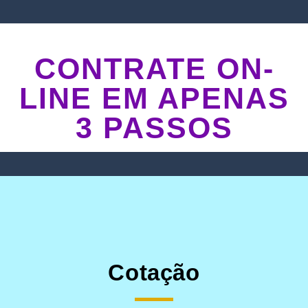
CONTRATE ON-
LINE EM APENAS
3 PASSOS
Cotação