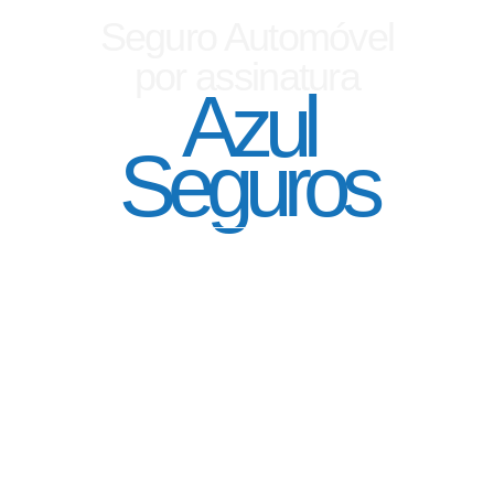
Seguro Automóvel
por assinatura
Azul
Seguros
SEGURO DE CARRO 100% DIGITAL COM
A QUALIDADE DO GRUPO SEGURADOR
PORTO SEGURO
Pagamento mês à mês
no cartão de crédito