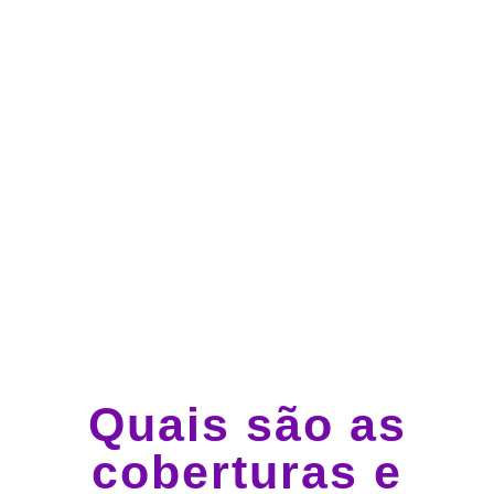
Atendimento 24 horas,
todos os dias.
Guincho e socorro 24
horas em todo o Brasil
Quais são as
coberturas e