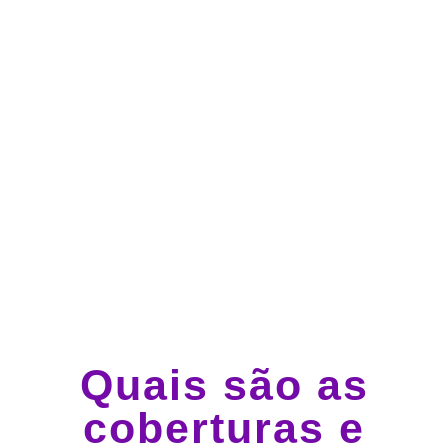
Atendimento 24 horas,
todos os dias.
Guincho e socorro 24
horas em todo o Brasil
Quais são as
coberturas e