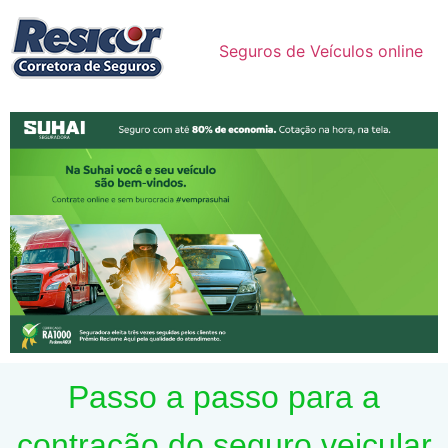
Seguros de Veículos online
Passo a passo para a
contração do seguro veicular