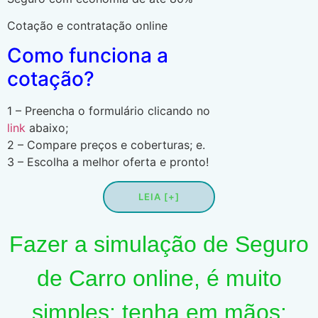
Cotação e contratação online
Como funciona a
cotação?
1 – Preencha o formulário clicando no
link
abaixo;
2 – Compare preços e coberturas; e.
3 – Escolha a melhor oferta e pronto!
LEIA [+]
Fazer a simulação de Seguro
de Carro online, é muito
simples; tenha em mãos: