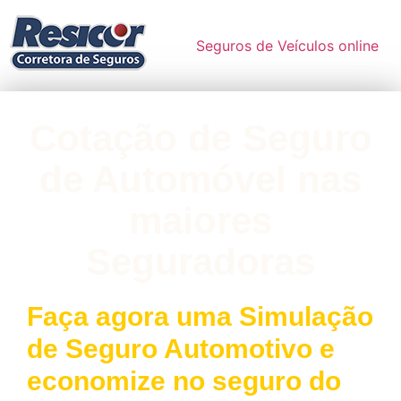
Seguros de Veículos online
Cotação de Seguro
de Automóvel nas
maiores
Seguradoras
Faça agora uma Simulação
de Seguro Automotivo e
economize no seguro do