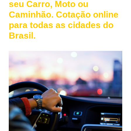
seu Carro, Moto ou
Caminhão. Cotação online
para todas as cidades do
Brasil.