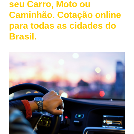
seu Carro, Moto ou
Caminhão. Cotação online
para todas as cidades do
Brasil.