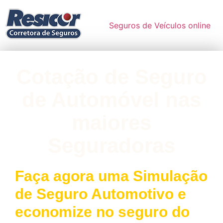
Seguros de Veículos online
Cotação de Seguro
de Automóvel nas
maiores
Seguradoras
Faça agora uma Simulação
de Seguro Automotivo e
economize no seguro do