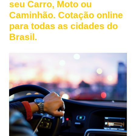
seu Carro, Moto ou
Caminhão. Cotação online
para todas as cidades do
Brasil.