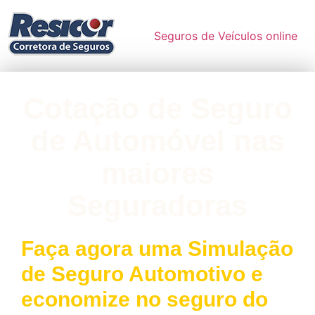
Seguros de Veículos online
Cotação de Seguro
de Automóvel nas
maiores
Seguradoras
Faça agora uma Simulação
de Seguro Automotivo e
economize no seguro do