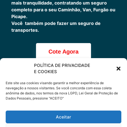
mais tranquilidade, contratando um seguro
completo para o seu Caminhão, Van, Furgão ou
Picape.
Você também pode fazer um seguro de
transportes.
Cote Agora
POLÍTICA DE PRIVACIDADE
E COOKIES
Cote online ou
Este site usa cookies visando garantir a melhor experiência de
navegação a nossos visitantes. Se você concorda com essa coleta
anônima de dados, nos termos da nova LGPD, Lei Geral de Proteção de
peça via
Dados Pessoais, pressione "ACEITO"
WhatsApp
Aceitar