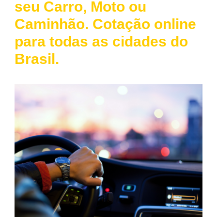
seu Carro, Moto ou
Caminhão. Cotação online
para todas as cidades do
Brasil.