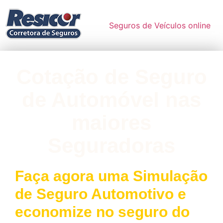
Seguros de Veículos online
Cotação de Seguro
de Automóvel nas
maiores
Seguradoras
Faça agora uma Simulação
de Seguro Automotivo e
economize no seguro do