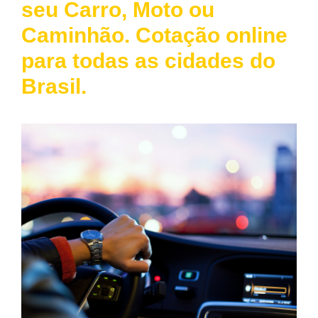
seu Carro, Moto ou
Caminhão. Cotação online
para todas as cidades do
Brasil.