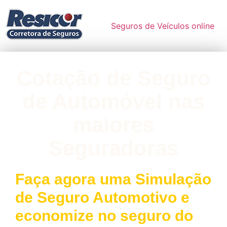
Seguros de Veículos online
Cotação de Seguro
de Automóvel nas
maiores
Seguradoras
Faça agora uma Simulação
de Seguro Automotivo e
economize no seguro do