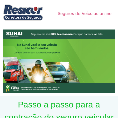
Seguros de Veículos online
Passo a passo para a
contração do seguro veicular