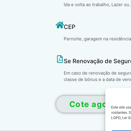
Ida e volta ao trabalho, Lazer ou
CEP
Pernoite, garagem na residência
Se Renovação de Segur
Em caso de renovação de seguro 
classe de bônus e a data de ven
Cote agora!
Este site u
visitantes.
LGPD, Lei G