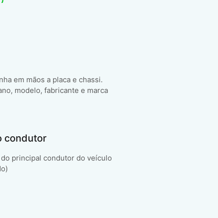
enha em mãos a placa e chassi.
ano, modelo, fabricante e marca
o condutor
do principal condutor do veículo
do)