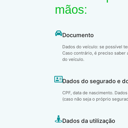
mãos:
Documento
Dados do veículo: se possível t
Caso contrário, é preciso saber 
do veículo.
Dados do segurado e d
CPF, data de nascimento. Dados 
(caso não seja o próprio segura
Dados da utilização