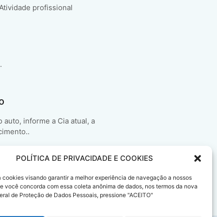
 Atividade profissional
.
o
auto, informe a Cia atual, a
cimento..
POLÍTICA DE PRIVACIDADE E COOKIES
sa cookies visando garantir a melhor experiência de navegação a nossos
 Se você concorda com essa coleta anônima de dados, nos termos da nova
eral de Proteção de Dados Pessoais, pressione "ACEITO"