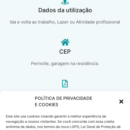
Dados da utilização
Ida e volta ao trabalho, Lazer ou Atividade profissional
CEP
Pernoite, garagem na residência.
Se Renovação de Seguro
POLÍTICA DE PRIVACIDADE
E COOKIES
Em caso de renovação de seguro auto, informe a Cia atual, a
classe de bônus e a data de vencimento..
Este site usa cookies visando garantir a melhor experiência de
navegação a nossos visitantes. Se você concorda com essa coleta
anônima de dados, nos termos da nova LGPD, Lei Geral de Proteção de