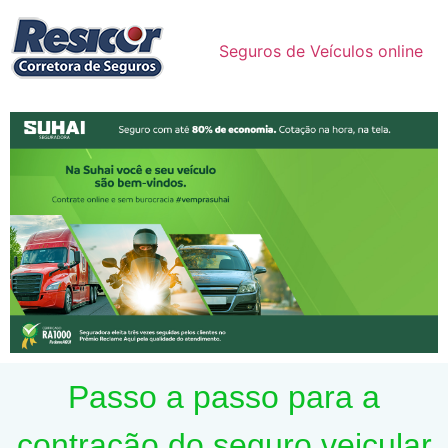
Seguros de Veículos online
Passo a passo para a
contração do seguro veicular