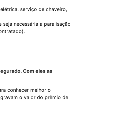
létrica, serviço de chaveiro,
 seja necessária a paralisação
ontratado).
 segurado. Com eles as
para conhecer melhor o
agravam o valor do prêmio de