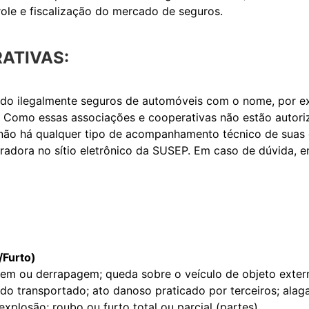
ole e fiscalização do mercado de seguros.
ATIVAS:
do ilegalmente seguros de automóveis com o nome, por ex
ros. Como essas associações e cooperativas não estão autor
 não há qualquer tipo de acompanhamento técnico de suas 
radora no sítio eletrônico da SUSEP. Em caso de dúvida, 
/Furto)
tagem ou derrapagem; queda sobre o veículo de objeto exte
do transportado; ato danoso praticado por terceiros; ala
explosão; roubo ou furto total ou parcial (partes).