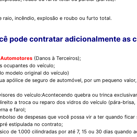
raio, incêndio, explosão e roubo ou furto total.
ê pode contratar adicionalmente as c
os Automotores
(Danos à Terceiros);
os ocupantes do veículo;
o modelo original do veículo)
ua apólice de seguro de automóvel, por um pequeno valor,
rovisores do veículo:Acontecendo quebra ou trinca exclusiv
ireito a troca ou reparo dos vidros do veículo (pára-brisa, l
rna e farol;
bolso de despesas que você possa vir a ter quando ficar 
pré estipulada no contrato;
ico de 1.000 cilindradas por até 7, 15 ou 30 dias quando 