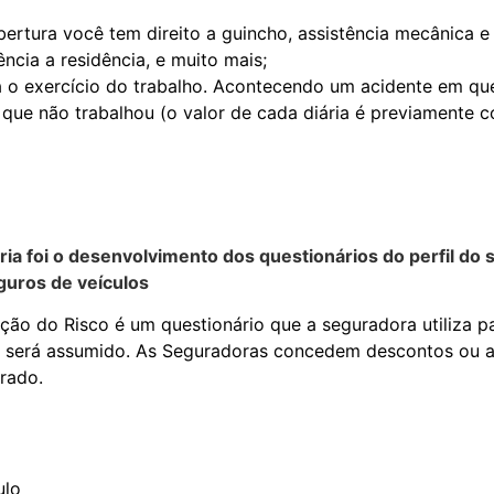
rtura você tem direito a guincho, assistência mecânica e e
ência a residência, e muito mais;
a o exercício do trabalho. Acontecendo um acidente em que
que não trabalhou (o valor de cada diária é previamente c
ria foi o desenvolvimento dos questionários do perfil do
guros de veículos
ação do Risco é um questionário que a seguradora utiliza 
ue será assumido. As Seguradoras concedem descontos ou 
rado.
ulo