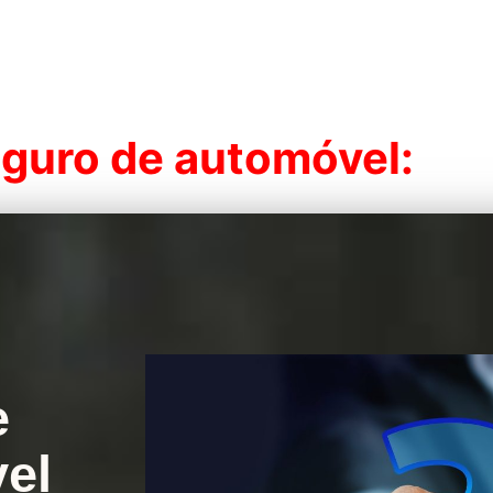
eguro de automóvel:
e
el