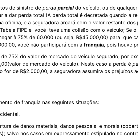
tos de sinistro de
perda
parcial
do veículo, ou de qualquer
r a dar perda total (A perda total é decretada quando a r
a oficina, e a seguradora arcará com o valor restante dos 
Tabela FIPE e você teve uma colisão com o veículo; Se o
chegar à 75% de 60.000 (ou seja, R$45.000,00) para que c
.000,00, você não participará com a
franquia
, pois houve pe
o de 75% do valor de mercado do veículo segurado, por e
00(valor de mercado do veículo). Neste caso a perda é
pa
o for de R$2.000,00, a seguradora assumira os prejuízos ac
ento de franquia nas seguintes situações:
cidental.
rtura de danos materiais, danos pessoais e morais (cobert
res); salvo nos casos em expressamente estipulado no cont