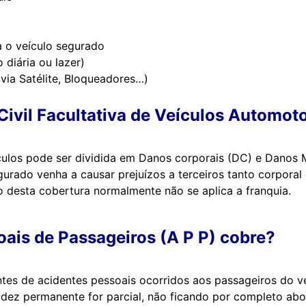
 o veículo segurado
 diária ou lazer)
via Satélite, Bloqueadores…)
ivil Facultativa de Veículos Automoto
culos pode ser dividida em Danos corporais (DC) e Danos Ma
ado venha a causar prejuízos a terceiros tanto corporal
o desta cobertura normalmente não se aplica a franquia.
oais de Passageiros (A P P) cobre?
tes de acidentes pessoais ocorridos aos passageiros do v
lidez permanente for parcial, não ficando por completo a