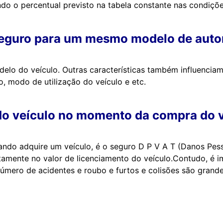
ando o percentual previsto na tabela constante nas condiçõ
e seguro para um mesmo modelo de aut
elo do veículo. Outras características também influencia
, modo de utilização do veículo e etc.
o do veículo no momento da compra do 
ando adquire um veículo, é o seguro D P V A T (Danos Pes
etamente no valor de licenciamento do veículo.Contudo, é 
número de acidentes e roubo e furtos e colisões são grande