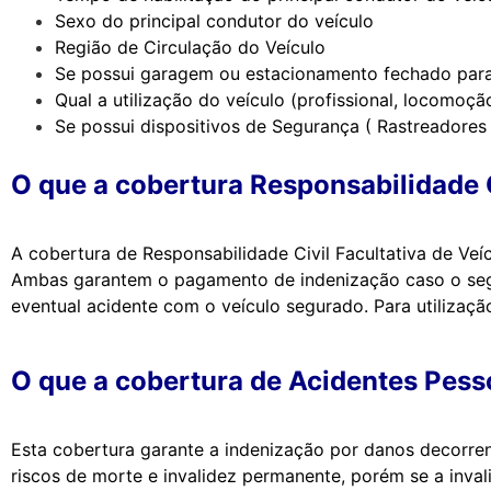
Sexo do principal condutor do veículo
Região de Circulação do Veículo
Se possui garagem ou estacionamento fechado para
Qual a utilização do veículo (profissional, locomoção
Se possui dispositivos de Segurança ( Rastreadores 
O que a cobertura Responsabilidade C
A cobertura de Responsabilidade Civil Facultativa de Veí
Ambas garantem o pagamento de indenização caso o segur
eventual acidente com o veículo segurado. Para utilizaçã
O que a cobertura de Acidentes Pess
Esta cobertura garante a indenização por danos decorren
riscos de morte e invalidez permanente, porém se a inva