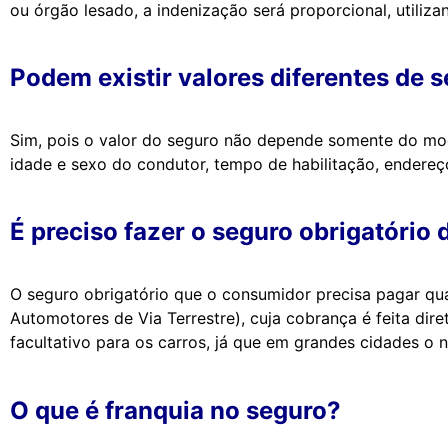
ou órgão lesado, a indenização será proporcional, utiliz
Podem existir valores diferentes d
Sim, pois o valor do seguro não depende somente do mod
idade e sexo do condutor, tempo de habilitação, endereço
É preciso fazer o seguro obrigatóri
O seguro obrigatório que o consumidor precisa pagar qu
Automotores de Via Terrestre), cuja cobrança é feita dir
facultativo para os carros, já que em grandes cidades o 
O que é franquia no seguro?