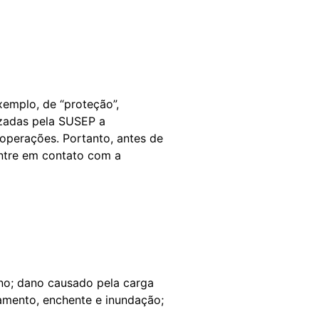
emplo, de “proteção”,
izadas pela SUSEP a
operações. Portanto, antes de
entre em contato com a
rno; dano causado pela carga
gamento, enchente e inundação;