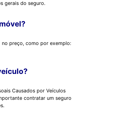
es gerais do seguro.
omóvel?
m no preço, como por exemplo:
veículo?
soais Causados por Veículos
importante contratar um seguro
s.