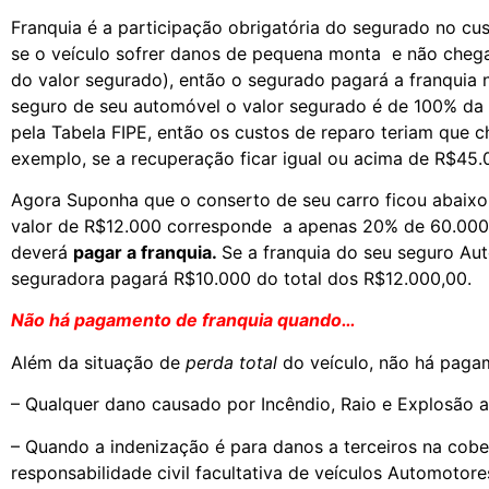
Franquia é a participação obrigatória do segurado no cus
se o veículo sofrer danos de pequena monta e não chega
do valor segurado), então o segurado pagará a franquia n
seguro de seu automóvel o valor segurado é de 100% da 
pela Tabela FIPE, então os custos de reparo teriam que 
exemplo, se a recuperação ficar igual ou acima de R$45
Agora Suponha que o conserto de seu carro ficou abaix
valor de R$12.000 corresponde a apenas 20% de 60.000,
deverá
pagar a franquia.
Se a franquia do seu seguro Aut
seguradora pagará R$10.000 do total dos R$12.000,00.
Não há pagamento de franquia quando…
Além da situação de
perda total
do veículo, não há pagam
– Qualquer dano causado por Incêndio, Raio e Explosão a
– Quando a indenização é para danos a terceiros na cobe
responsabilidade civil facultativa de veículos Automoto