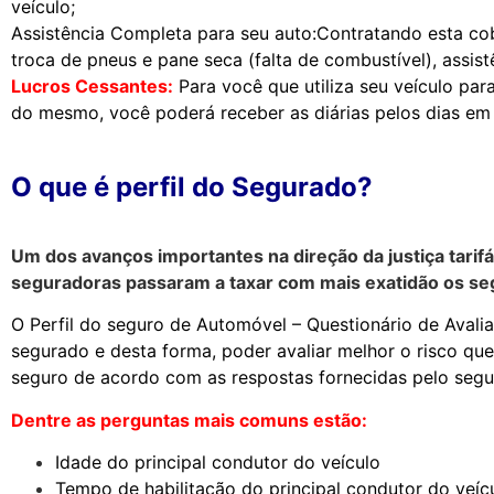
veículo;
Assistência Completa para seu auto:Contratando esta cobe
troca de pneus e pane seca (falta de combustível), assist
Lucros Cessantes:
Para você que utiliza seu veículo par
do mesmo, você poderá receber as diárias pelos dias em 
O que é perfil do Segurado?
Um dos avanços importantes na direção da justiça tarifá
seguradoras passaram a taxar com mais exatidão os se
O Perfil do seguro de Automóvel – Questionário de Avali
segurado e desta forma, poder avaliar melhor o risco q
seguro de acordo com as respostas fornecidas pelo segu
Dentre as perguntas mais comuns estão:
Idade do principal condutor do veículo
Tempo de habilitação do principal condutor do veíc