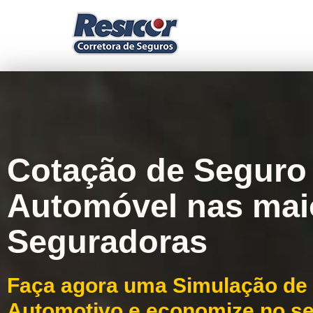
Cotação de Seguro
Automóvel nas mai
Seguradoras
Faça agora uma Simulação de
Automotivo e economize no s