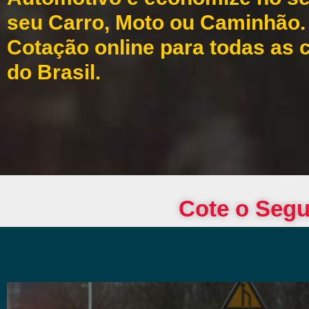
seu Carro, Moto ou Caminhão.
Cotação online para todas as 
do Brasil.
Cote o Segu