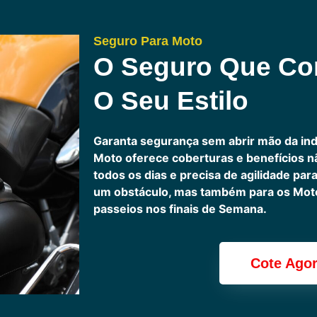
Seguro Para Moto
O Seguro Que C
O Seu Estilo
Garanta segurança sem abrir mão da in
Moto oferece coberturas e benefícios 
todos os dias e precisa de agilidade pa
um obstáculo, mas também para os Motoc
passeios nos finais de Semana.
Cote Ago