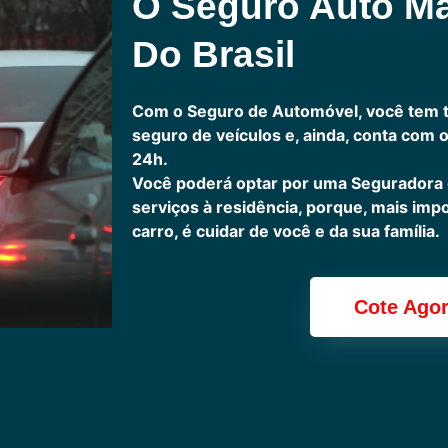
O Seguro Auto M
Do Brasil
Com o Seguro de Automóvel, você tem 
seguro de veículos e, ainda, conta com 
24h.
Você poderá optar por uma Seguradora
serviços à residência, porque, mais imp
carro, é cuidar de você e da sua família.
Cote Ago