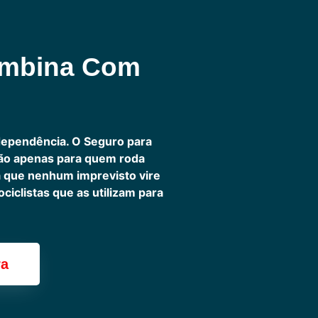
ombina Com
dependência. O Seguro para
não apenas para quem roda
ra que nenhum imprevisto vire
iclistas que as utilizam para
ra