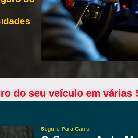
cidades
ro do seu veículo em várias
Seguro Para Carro