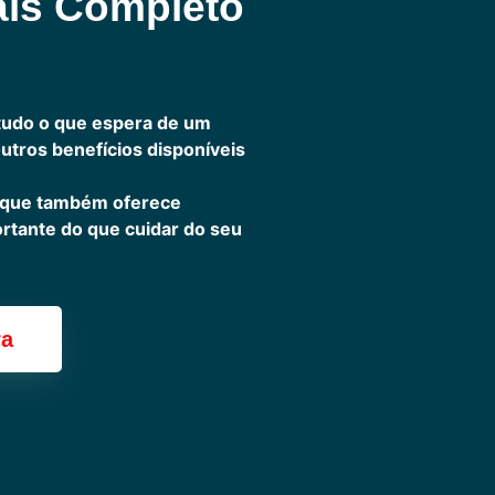
ais Completo
tudo o que espera de um
outros benefícios disponíveis
 que também oferece
ortante do que cuidar do seu
ra