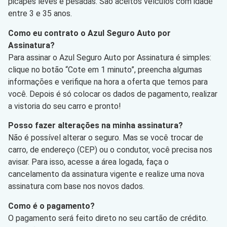
picapes leves e pesadas. São aceitos veículos com idade
entre 3 e 35 anos.
Como eu contrato o Azul Seguro Auto por
Assinatura?
Para assinar o Azul Seguro Auto por Assinatura é simples:
clique no botão “Cote em 1 minuto”, preencha algumas
informações e verifique na hora a oferta que temos para
você. Depois é só colocar os dados de pagamento, realizar
a vistoria do seu carro e pronto!
Posso fazer alterações na minha assinatura?
Não é possível alterar o seguro. Mas se você trocar de
carro, de endereço (CEP) ou o condutor, você precisa nos
avisar. Para isso, acesse a área logada, faça o
cancelamento da assinatura vigente e realize uma nova
assinatura com base nos novos dados.
Como é o pagamento?
O pagamento será feito direto no seu cartão de crédito.