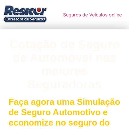
Seguros de Veículos online
Cotação de Seguro
de Automóvel nas
maiores
Seguradoras
Faça agora uma Simulação
de Seguro Automotivo e
economize no seguro do