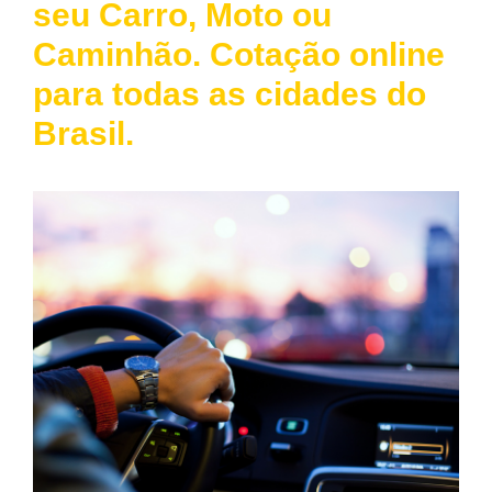
seu Carro, Moto ou
Caminhão. Cotação online
para todas as cidades do
Brasil.