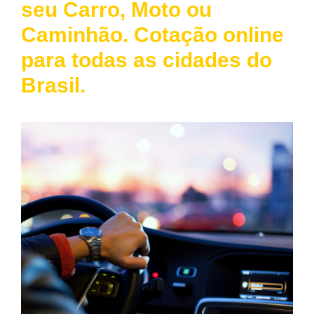
seu Carro, Moto ou
Caminhão. Cotação online
para todas as cidades do
Brasil.