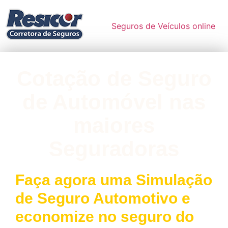
Seguros de Veículos online
Cotação de Seguro
de Automóvel nas
maiores
Seguradoras
Faça agora uma Simulação
de Seguro Automotivo e
economize no seguro do